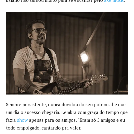
baiano não tardou muito para se encantar pelo
axé music
.
Sempre persistente, nunca duvidou do seu potencial e que
um dia o sucesso chegaria. Lembra com graça do tempo que
fazia
show
apenas para os amigos. “Eram só 5 amigos e eu
todo empolgado, cantando pra valer.