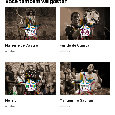
Você também vai gostar
Mariene de Castro
Fundo de Quintal
artistas
artistas
Molejo
Marquinho Sathan
artistas
artistas