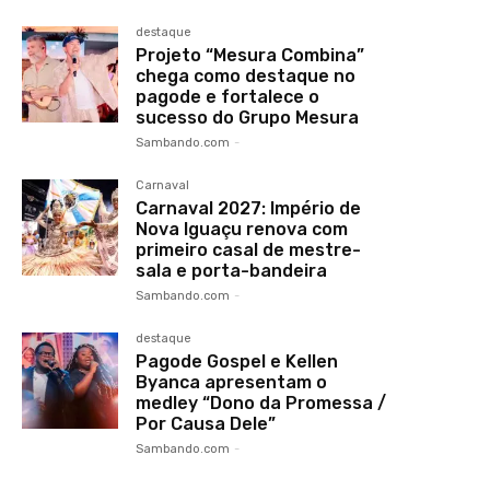
destaque
Projeto “Mesura Combina”
chega como destaque no
pagode e fortalece o
sucesso do Grupo Mesura
Sambando.com
-
Carnaval
Carnaval 2027: Império de
Nova Iguaçu renova com
primeiro casal de mestre-
sala e porta-bandeira
Sambando.com
-
destaque
Pagode Gospel e Kellen
Byanca apresentam o
medley “Dono da Promessa /
Por Causa Dele”
Sambando.com
-