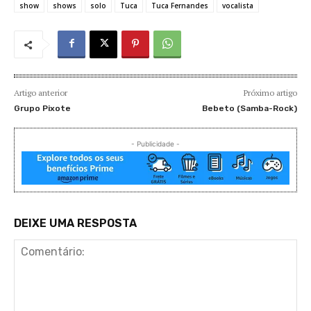
show
shows
solo
Tuca
Tuca Fernandes
vocalista
Artigo anterior
Próximo artigo
Grupo Pixote
Bebeto (Samba-Rock)
- Publicidade -
DEIXE UMA RESPOSTA