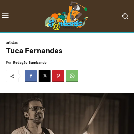
artistas
Tuca Fernandes
Por
Redação Sambando