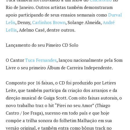
Rio de Janeiro. Outros artistas também demonstraram
apoio participando de seus ensaios semanais como
Durval
Lelis
, Denny,
Carlinhos Brown
, Solange Almeida,
André
Lellis
, Adelmo Casé, dentre outros.
Lançamento do seu Pimeiro CD Solo
O Cantor
Tuca Fernandes
, lançou nacionalmente pela Som
Livre o seu primeiro Álbum de Carreira Independente.
Composto por 16 faixas, o CD foi produzido por Letires
Leite, que também participa da criação dos arranjos e da
direção musical de Guiga Scott. Com oito faixas autorais, o
novo trabalho traz o hit “Pirei no seu Amor” (Thiago
Castro / Joe Fraga), sucesso em todo país e que hoje
compõe a trilha sonora do folhetim Malhação em sua
versão original, e também entra como bônus track no