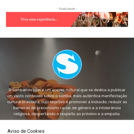
- Publicidade -
O Sambando.com é um acervo cultural que se dedica a publicar
um vasto conteúdo sobre o samba, mais autêntica manifestação
cultural brasileira, cujo objetivo é promover a inclusão, reduzir as
barreiras do preconceito racial, de gênero e a intolerância
religiosa, despertando o respeito ao próximo e a empatia.
FALE conosco:
fale@sambando.com
Aviso de Cookies