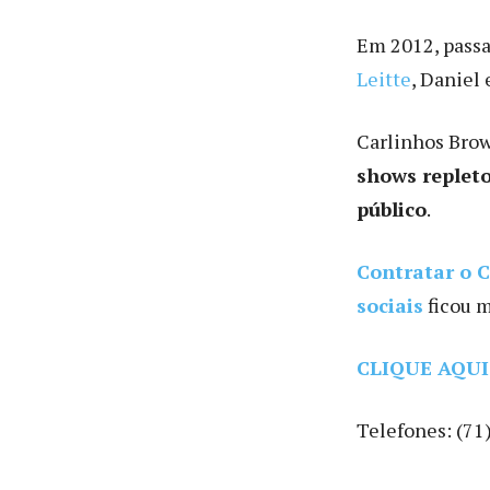
Em 2012, passa
Leitte
, Daniel 
Carlinhos Brow
shows repleto
público
.
Contratar o C
sociais
ficou m
CLIQUE AQUI
Telefones: (71