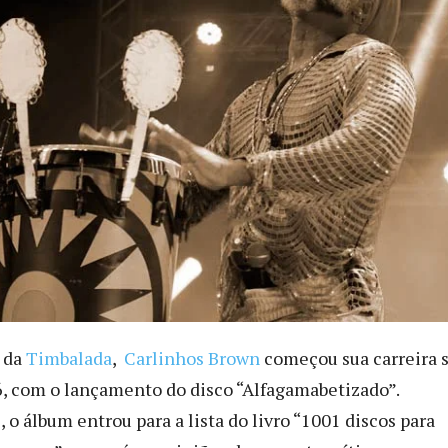
 da
Timbalada
,
Carlinhos Brown
começou sua carreira 
6, com o lançamento do disco “Alfagamabetizado”.
o álbum entrou para a lista do livro “1001 discos para