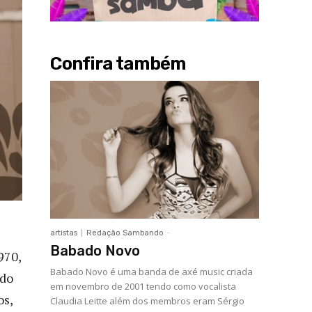
Confira também
artistas
Redação Sambando
-
Babado Novo
970,
Babado Novo é uma banda de axé music criada
ldo
em novembro de 2001 tendo como vocalista
os,
Claudia Leitte além dos membros eram Sérgio