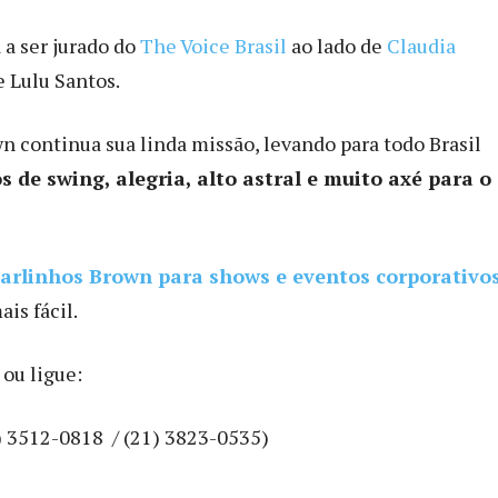
 a ser jurado do
The Voice Brasil
ao lado de
Claudia
e Lulu Santos.
n continua sua linda missão, levando para todo Brasil
s de swing, alegria, alto astral e muito axé para o
arlinhos Brown para shows e eventos corporativos
ais fácil.
ou ligue:
) 3512-0818 / (21) 3823-0535)