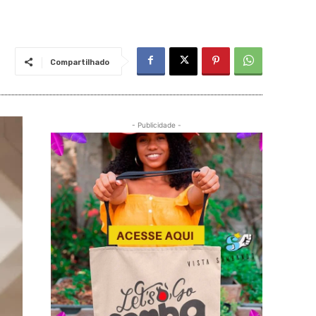
Compartilhado
- Publicidade -