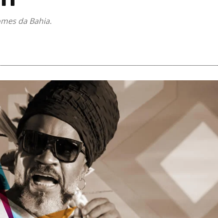
omes da Bahia.