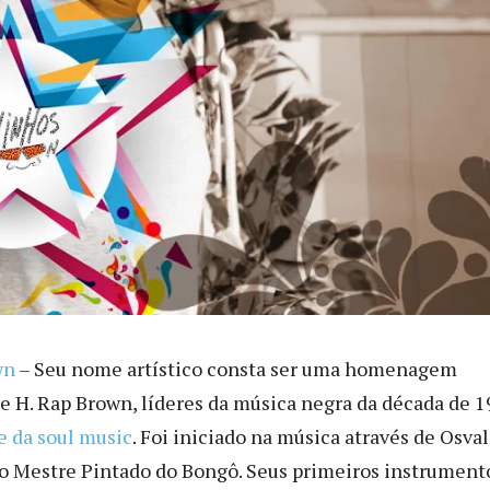
wn
– Seu nome artístico consta ser uma homenagem
e H. Rap Brown, líderes da música negra da década de 1
e da soul music
. Foi iniciado na música através de Osva
, o Mestre Pintado do Bongô. Seus primeiros instrument