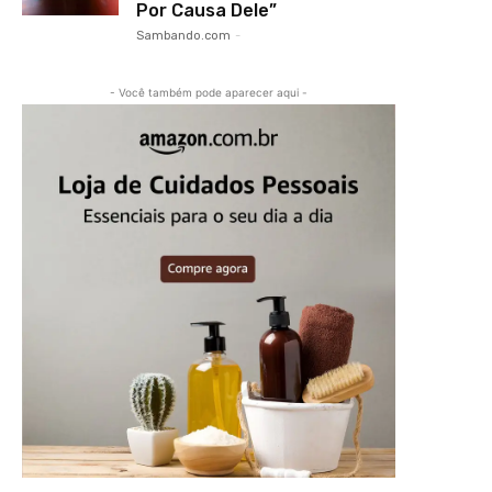
Por Causa Dele”
Sambando.com
-
- Você também pode aparecer aqui -