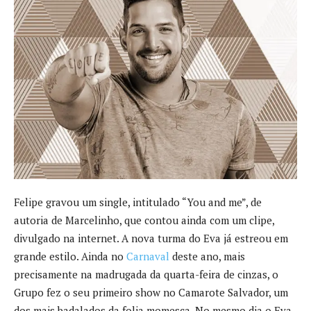
Felipe gravou um single, intitulado “You and me”, de
autoria de Marcelinho, que contou ainda com um clipe,
divulgado na internet. A nova turma do Eva já estreou em
grande estilo. Ainda no
Carnaval
deste ano, mais
precisamente na madrugada da quarta-feira de cinzas, o
Grupo fez o seu primeiro show no Camarote Salvador, um
dos mais badalados da folia momesca. No mesmo dia o Eva