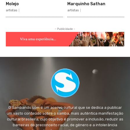
Molejo
Marquinho Sathan
artistas
artistas
- Publicidade -
O Sambando.com é um acervo cultural que se dedica a publicar
um vasto conteúdo sobre o samba, mais autêntica manifestação
cultural brasileira, cujo objetivo é promover a inclusão, reduzir as
barreiras do preconceito racial, de gênero e a intolerância