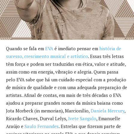
Quando se fala em
EVA
é imediato pensar em
história de
sucesso, crescimento musical e artístico
. Essas três letras
têm força e podem ser traduzidas em ética, valor e atitude,
assim como em energia, vibração e alegria. Quem passa
pelo EVA sabe que há um cuidado especial com a produção
de música de qualidade e com uma adequada preparação de
artistas. Afinal de contas, em mais de três décadas o EVA
ajudou a preparar grandes nomes da música baiana como
Jota Morbeck (in memorian), Marcionílio,
Daniela Mercury
,
Ricardo Chaves, Durval Lelys,
Ivete Sangalo
, Emanuelle
Araújo e
Saulo Fernandes
. Estrelas que fizeram parte de