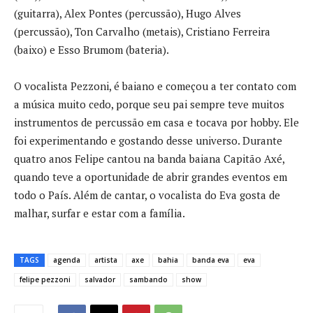
(guitarra), Alex Pontes (percussão), Hugo Alves
(percussão), Ton Carvalho (metais), Cristiano Ferreira
(baixo) e Esso Brumom (bateria).
O vocalista Pezzoni, é baiano e começou a ter contato com
a música muito cedo, porque seu pai sempre teve muitos
instrumentos de percussão em casa e tocava por hobby. Ele
foi experimentando e gostando desse universo. Durante
quatro anos Felipe cantou na banda baiana Capitão Axé,
quando teve a oportunidade de abrir grandes eventos em
todo o País. Além de cantar, o vocalista do Eva gosta de
malhar, surfar e estar com a família.
TAGS
agenda
artista
axe
bahia
banda eva
eva
felipe pezzoni
salvador
sambando
show