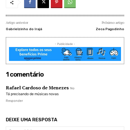
Artigo anterior
Próximo artigo
Gabrielzinho do Irajá
Zeca Pagodinho
- Publicidade -
1 comentário
Rafael Cardoso de Menezes
No
Tá precisando de músicas novas
Responder
DEIXE UMA RESPOSTA