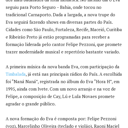
seguiu para Porto Seguro – Bahia, onde tocou no
tradicional Carnaporto. Dada a largada, a nova trupe do
Eva seguirá fazendo shows em diversas partes do País.
Cidades como São Paulo, Fortaleza, Recife, Maceió, Curitiba
e Ribeirão Preto já estão programadas para receber a
formação liderada pelo cantor Felipe Pezzoni, que promete
trazer modernidade musical e repertório bastante variado.
A primeira música da nova banda Eva, com participação da
Timbalada
, já está nas principais rádios do País. A escolhida
foi “Naná Naná”, registrada no álbum do Eva “Hora H”, em
1995, ainda com Ivete. Com um novo arranjo e na voz de
Felipe, a composição de Cay, Lú e Lula Novaes promete
agradar o grande público.
A nova formação do Eva é composta por: Felipe Pezzoni
(voz), Marcelinho Oliveira (teclado e violão), Raoni Maciel