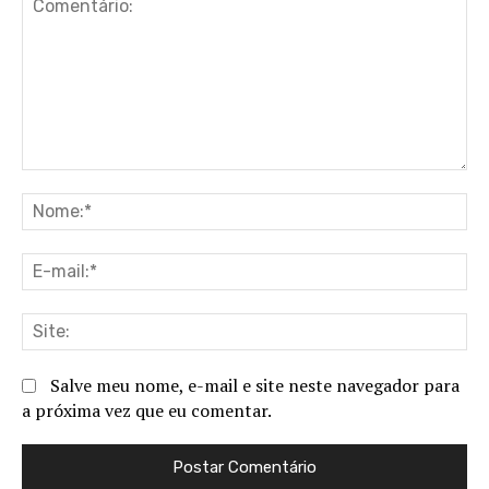
Comentário:
No
E-
ma
Sit
Salve meu nome, e-mail e site neste navegador para
a próxima vez que eu comentar.