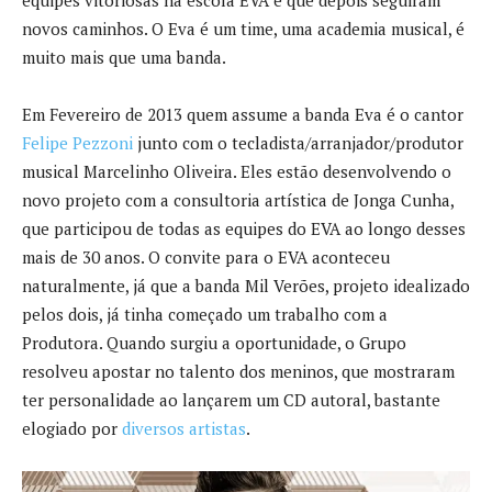
equipes vitoriosas na escola EVA e que depois seguiram
novos caminhos. O Eva é um time, uma academia musical, é
muito mais que uma banda.
Em Fevereiro de 2013 quem assume a banda Eva é o cantor
Felipe Pezzoni
junto com o tecladista/arranjador/produtor
musical Marcelinho Oliveira. Eles estão desenvolvendo o
novo projeto com a consultoria artística de Jonga Cunha,
que participou de todas as equipes do EVA ao longo desses
mais de 30 anos. O convite para o EVA aconteceu
naturalmente, já que a banda Mil Verões, projeto idealizado
pelos dois, já tinha começado um trabalho com a
Produtora. Quando surgiu a oportunidade, o Grupo
resolveu apostar no talento dos meninos, que mostraram
ter personalidade ao lançarem um CD autoral, bastante
elogiado por
diversos artistas
.