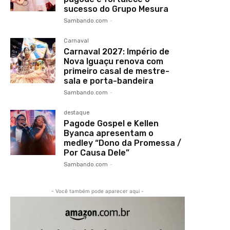
sucesso do Grupo Mesura
Sambando.com
-
Carnaval
Carnaval 2027: Império de
Nova Iguaçu renova com
primeiro casal de mestre-
sala e porta-bandeira
Sambando.com
-
destaque
Pagode Gospel e Kellen
Byanca apresentam o
medley “Dono da Promessa /
Por Causa Dele”
Sambando.com
-
- Você também pode aparecer aqui -