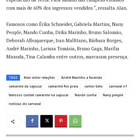
com mais de 60% dos ingressos vendidos “, ressalta Alan.
Famosos como Érika Schneider, Gabriela Martins, Nany
People, Nando Cunha, Drika Marinho, Bruno Salomão,
Deborah Albuquerque, Iran Malfitano, Bárbara Borges,
André Marinho, Larissa Tomásia, Bruno Gaga, Marília
Miranda, Tina Calamba entre outros, marcaram presença.
TAGS
Alan victor relações
André Marinho a fazenda
camarote da sapucaí
camarote Rio praia
cantor belo
carnaval n1
famosos curtem camarote na sapucaí
Nando cunha
Nany people
notícias do carnaval