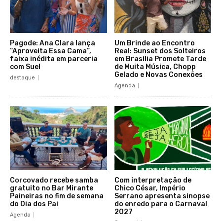
Pagode: Ana Clara lança
Um Brinde ao Encontro
“Aproveita Essa Cama”,
Real: Sunset dos Solteiros
faixa inédita em parceria
em Brasília Promete Tarde
com Suel
de Muita Música, Chopp
Gelado e Novas Conexões
destaque
Agenda
Corcovado recebe samba
Com interpretação de
gratuito no Bar Mirante
Chico César, Império
Paineiras no fim de semana
Serrano apresenta sinopse
do Dia dos Pai
do enredo para o Carnaval
2027
Agenda