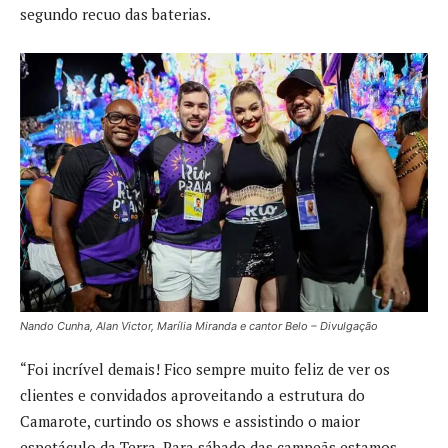
segundo recuo das baterias.
Nando Cunha, Alan Victor, Marília Miranda e cantor Belo – Divulgação
“Foi incrível demais! Fico sempre muito feliz de ver os
clientes e convidados aproveitando a estrutura do
Camarote, curtindo os shows e assistindo o maior
espetáculo da Terra. Para sábado das campeãs estamos