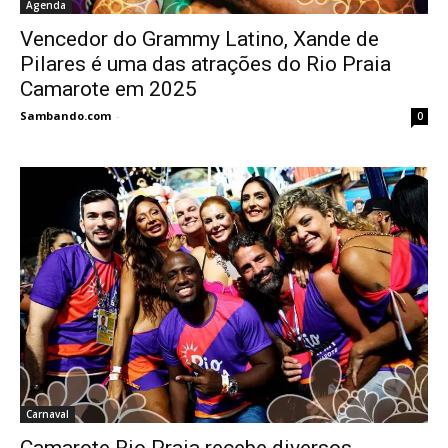
Agenda
Vencedor do Grammy Latino, Xande de
Pilares é uma das atrações do Rio Praia
Camarote em 2025
Sambando.com
-
0
Carnaval
Camarote Rio Praia recebe diversos