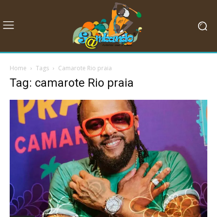
Home
Tags
Camarote Rio praia
Tag: camarote Rio praia