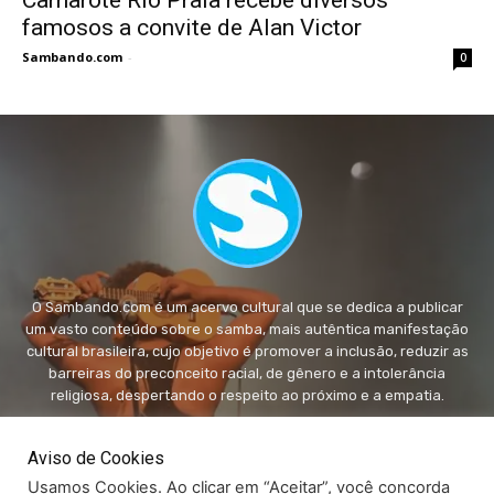
famosos a convite de Alan Victor
Sambando.com
-
0
O Sambando.com é um acervo cultural que se dedica a publicar
um vasto conteúdo sobre o samba, mais autêntica manifestação
cultural brasileira, cujo objetivo é promover a inclusão, reduzir as
barreiras do preconceito racial, de gênero e a intolerância
religiosa, despertando o respeito ao próximo e a empatia.
FALE conosco:
fale@sambando.com
Aviso de Cookies
Usamos Cookies. Ao clicar em “Aceitar”, você concorda