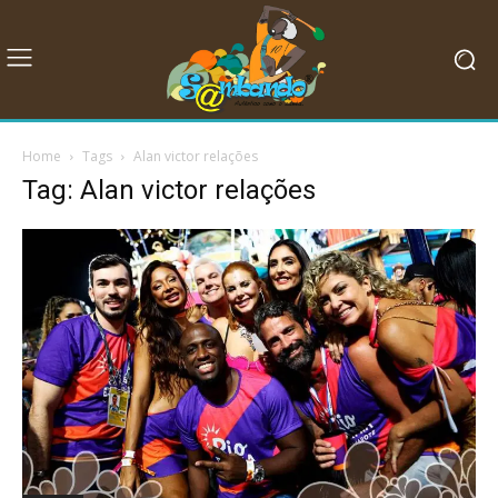
Home
Tags
Alan victor relações
Tag: Alan victor relações