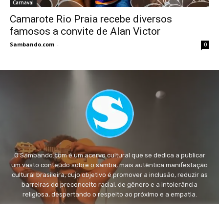
Carnaval
Camarote Rio Praia recebe diversos
famosos a convite de Alan Victor
Sambando.com
-
0
O Sambando.com é um acervo cultural que se dedica a publicar
um vasto conteúdo sobre o samba, mais autêntica manifestação
cultural brasileira, cujo objetivo é promover a inclusão, reduzir as
barreiras do preconceito racial, de gênero e a intolerância
religiosa, despertando o respeito ao próximo e a empatia.
FALE conosco:
fale@sambando.com