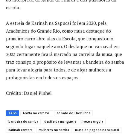
escola.
A estreia de Karinah na Sapucaí foi em 2020, pela
Acadêmicos do Grande Rio, como musa destaque do
primeiro carro abre alas da Escola, que conquistou o
segundo lugar naquele ano. O destaque no carnaval em
2023 certamente ficará marcado na carreira da musa, que
traz consigo o propósito de levantar a bandeira do samba
para levar alegria para todos, e de alçar mulheres a
protagonistas em todos os espaços.
Crédito: Daniel Pinhel
TAGS
Anitta no carnaval
ao lado de Themilnha
bandeira do samba
desfile da mangueira
Ivete sangola
Karinah cantora
mulheres no samba
musa do pagode na sapucaí