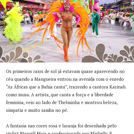
Os primeiros raios de sol já estavam quase aparecendo no
céu quando a Mangueira entrou na avenida com o enredo
“As Áfricas que a Bahia canta”, trazendo a cantora Karinah
como musa. A artista, que canta a força e a liberdade
feminina, veio ao lado de Thelminha e mostrou beleza,
simpatia e muito samba no pé.
A fantasia nas cores rosa e laranja foi desenhada pelo
stylist Marcell Maia e confeccionada por Michelly X,