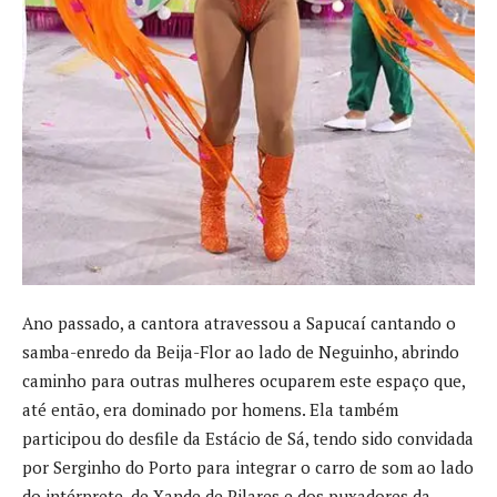
Ano passado, a cantora atravessou a Sapucaí cantando o
samba-enredo da Beija-Flor ao lado de Neguinho, abrindo
caminho para outras mulheres ocuparem este espaço que,
até então, era dominado por homens. Ela também
participou do desfile da Estácio de Sá, tendo sido convidada
por Serginho do Porto para integrar o carro de som ao lado
do intérprete, de Xande de Pilares e dos puxadores da