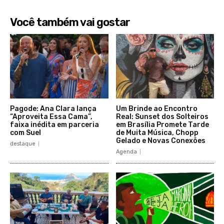
Você também vai gostar
Pagode: Ana Clara lança
Um Brinde ao Encontro
“Aproveita Essa Cama”,
Real: Sunset dos Solteiros
faixa inédita em parceria
em Brasília Promete Tarde
com Suel
de Muita Música, Chopp
Gelado e Novas Conexões
destaque
Agenda