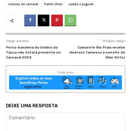
notícias do carnaval
Pabllo Vittar
samba e pagode
Artigo anterior
Próximo artigo
Porta-bandeira da Unidos da
Camarote Rio Praia recebe
Tijuca não estará presente no
diversos famosos a convite de
Carnaval 2024
Alan Victor
- Publicidade -
DEIXE UMA RESPOSTA