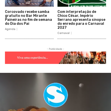
Corcovado recebe samba
Com interpretação de
gratuito no Bar Mirante
Chico César, Império
Paineiras no fim de semana
Serrano apresenta sinopse
do Dia dos Pai
do enredo para o Carnaval
2027
Agenda
Carnaval
- Publicidade -