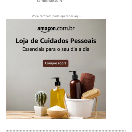
Sambando.com
-
- Você também pode aparecer aqui -