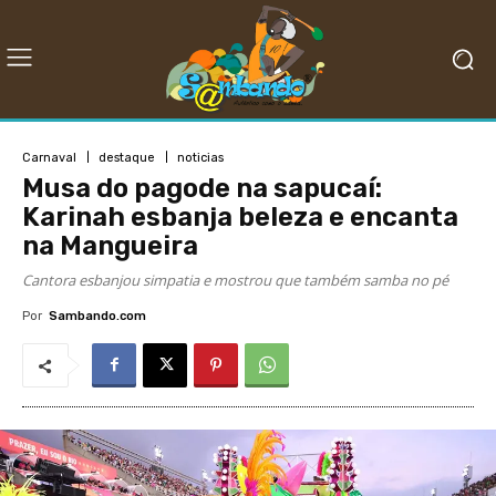
Carnaval
destaque
noticias
Musa do pagode na sapucaí:
Karinah esbanja beleza e encanta
na Mangueira
Cantora esbanjou simpatia e mostrou que também samba no pé
Por
Sambando.com