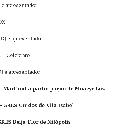
J e apresentador
RDX
 DJ e apresentador
 – Celebrare
DJ e apresentador
– Mart’nália participação de Moacyr Luz
– GRES Unidos de Vila Isabel
GRES Beija-Flor de Nilópolis