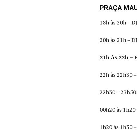
PRAÇA MA
18h às 20h – D
20h às 21h – D
21h às 22h – 
22h às 22h30 –
22h30 – 23h50
00h20 às 1h20 
1h20 às 1h30 –