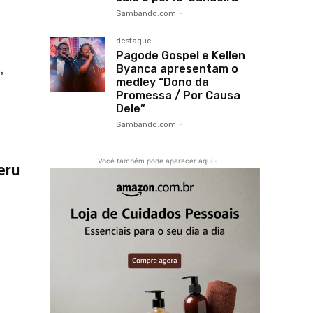
Sambando.com
-
destaque
Pagode Gospel e Kellen
,
Byanca apresentam o
medley “Dono da
Promessa / Por Causa
Dele”
Sambando.com
-
- Você também pode aparecer aqui -
eru