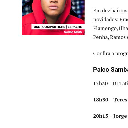
Em dez bairros,
novidades: Pra
Flamengo, Ilha
Penha, Ramos e
Confira a prog
Palco Samba
17h30 – DJ Tati
18h30 – Teres
20h15 – Jorg