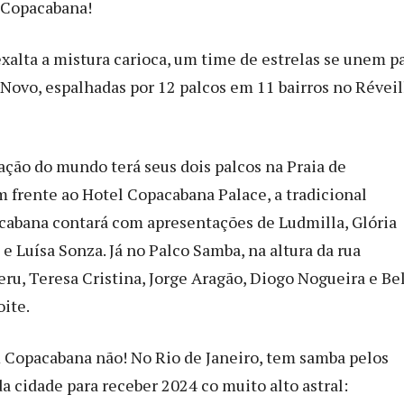
 Copacabana!
exalta a mistura carioca, um time de estrelas se unem p
 Novo, espalhadas por 12 palcos em 11 bairros no Révei
ação do mundo terá seus dois palcos na Praia de
 frente ao Hotel Copacabana Palace, a tradicional
cabana contará com apresentações de Ludmilla, Glória
e Luísa Sonza. Já no Palco Samba, na altura da rua
eru, Teresa Cristina, Jorge Aragão, Diogo Nogueira e Be
ite.
 Copacabana não! No Rio de Janeiro, tem samba pelos
a cidade para receber 2024 co muito alto astral: