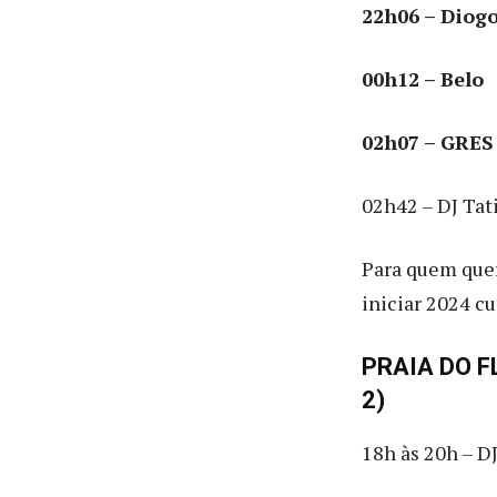
22h06 – Diog
00h12 – Belo
02h07 – GRES
02h42 – DJ Tati
Para quem quer
iniciar 2024 c
PRAIA DO FL
2)
18h às 20h – D