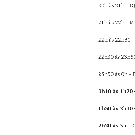
20h às 21h – D
21h às 22h – 
22h às 22h30 –
22h30 às 23h50
23h50 às 0h – 
0h10 às 1h20 
1h30 às 2h10 
2h20 às 3h – 