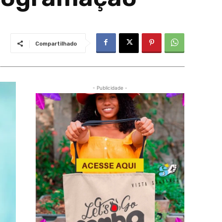
Compartilhado
- Publicidade -