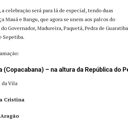
 a celebração será para lá de especial, tendo duas
ça Mauá e Bangu, que agora se unem aos palcos do
 do Governador, Madureira, Paquetá, Pedra de Guaratiba
 Sepetiba.
ramação:
 (Copacabana) – na altura da República do P
 da Vila
a Cristina
e Aragão