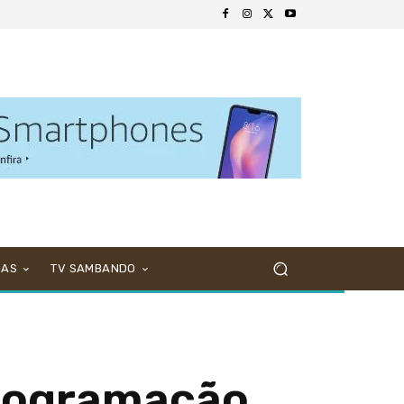
NAS
TV SAMBANDO
programação