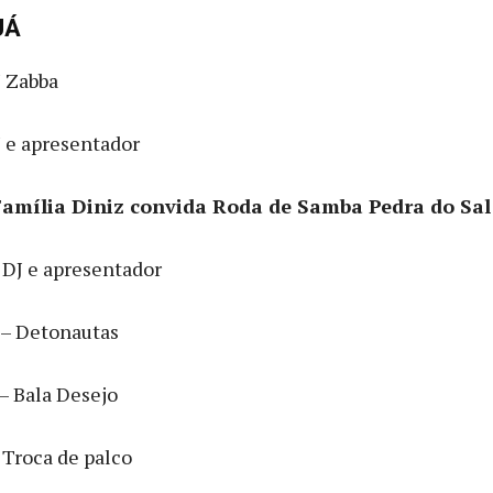
UÁ
J Zabba
J e apresentador
Família Diniz convida Roda de Samba Pedra do Sal
 DJ e apresentador
 – Detonautas
– Bala Desejo
 Troca de palco