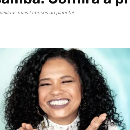
veillons mais famosos do planeta!