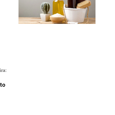
ra:
to