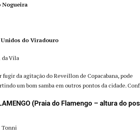
o Nogueira
 Unidos do Viradouro
 da Vila
 fugir da agitação do Reveillon de Copacabana, pode
urtindo um bom samba em outros pontos da cidade. Confi
AMENGO (Praia do Flamengo – altura do pos
J Tonni