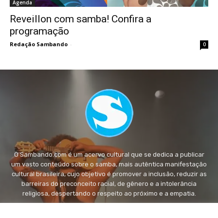
Agenda
Reveillon com samba! Confira a
programação
Redação Sambando
-
0
O Sambando.com é um acervo cultural que se dedica a publicar
um vasto conteúdo sobre o samba, mais autêntica manifestação
cultural brasileira, cujo objetivo é promover a inclusão, reduzir as
barreiras do preconceito racial, de gênero e a intolerância
religiosa, despertando o respeito ao próximo e a empatia.
FALE conosco:
fale@sambando.com