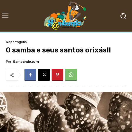
Reportagens
O samba e seus santos orixás!!
Por
Sambando.com