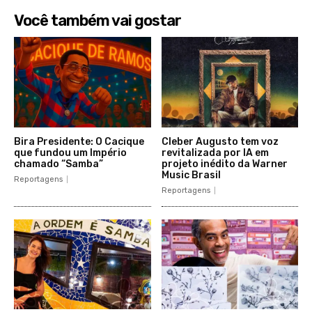
Você também vai gostar
Bira Presidente: O Cacique
Cleber Augusto tem voz
que fundou um Império
revitalizada por IA em
chamado “Samba”
projeto inédito da Warner
Music Brasil
Reportagens
Reportagens