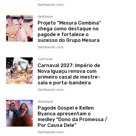
Sambando.com
-
destaque
Projeto “Mesura Combina”
chega como destaque no
pagode e fortalece o
sucesso do Grupo Mesura
Sambando.com
-
Carnaval
Carnaval 2027: Império de
Nova Iguaçu renova com
primeiro casal de mestre-
sala e porta-bandeira
Sambando.com
-
destaque
Pagode Gospel e Kellen
Byanca apresentam o
medley “Dono da Promessa /
Por Causa Dele”
Sambando.com
-