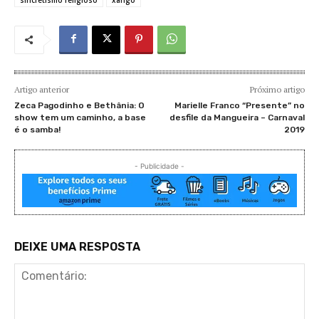
Artigo anterior
Próximo artigo
Zeca Pagodinho e Bethânia: O
Marielle Franco “Presente” no
show tem um caminho, a base
desfile da Mangueira – Carnaval
é o samba!
2019
- Publicidade -
DEIXE UMA RESPOSTA