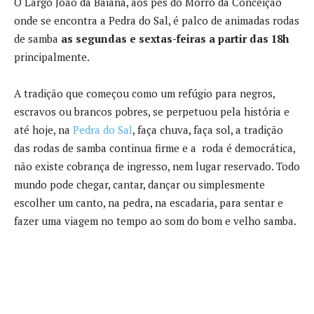
O Largo João da Baiana, aos pés do Morro da Conceição
onde se encontra a Pedra do Sal, é palco de animadas rodas
de samba
as segundas e sextas-feiras a partir das 18h
principalmente.
A tradição que começou como um refúgio para negros,
escravos ou brancos pobres, se perpetuou pela história e
até hoje, na
Pedra do Sal
, faça chuva, faça sol, a tradição
das rodas de samba continua firme e a roda é democrática,
não existe cobrança de ingresso, nem lugar reservado. Todo
mundo pode chegar, cantar, dançar ou simplesmente
escolher um canto, na pedra, na escadaria, para sentar e
fazer uma viagem no tempo ao som do bom e velho samba.