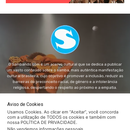
O Sambando.com é um acervo cultural que se dedica a publicar
um vasto conteúdo sobre o samba, mais autêntica manifestação
cultural brasileira, cujo objetivo é promover a inclusão, reduzir as
barreiras do preconceito racial, de gênero e a intolerância
religiosa, despertando o respeito ao próximo e a empatia.
FALE conosco:
fale@sambando.com
Aviso de Cookies
Usamos Cookies. Ao clicar em “Aceitar”, você concorda
com a utilização de TODOS os cookies e também com
nossa POLÍTICA DE PRIVACIDADE.
Não vendemos informações pessoais
.