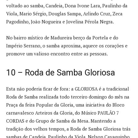
voltado ao samba, Candeia, Dona Ivone Lara, Paulinho da
Viola, Mario Sérgio, Douglas Sampa, Arlindo Cruz, Zeca
Pagodinho, João Nogueira e Jovelina Pérola Negra.
No bairro místico de Madureira berço da Portela e do
Império Serrano, o samba aproxima, aquece os corações e
promove um valioso encontro entre as pessoas.
10 – Roda de Samba Gloriosa
Esta não poderia ficar de fora: a GLORIOSA é a tradicional
Roda de Samba realizada todo terceiro domingo do mês na
Praça da feira Popular da Gloria, uma iniciativa do Bloco
carnavalesco Arteiros da Gloria, do Músico PAULÃO 7
CORDAS e do Grupo de Samba da Mesa. Mantendo a
tradição dos velhos tempos, a Roda de Samba Gloriosa trás
sambas de Candeia, Paulinho da Viola, Nelson Cavaquinho,