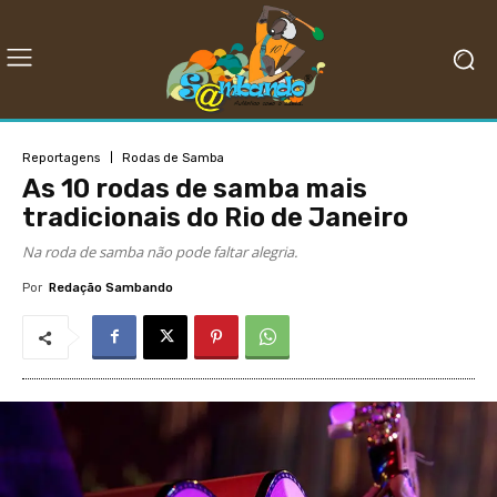
Reportagens
Rodas de Samba
As 10 rodas de samba mais
tradicionais do Rio de Janeiro
Na roda de samba não pode faltar alegria.
Por
Redação Sambando