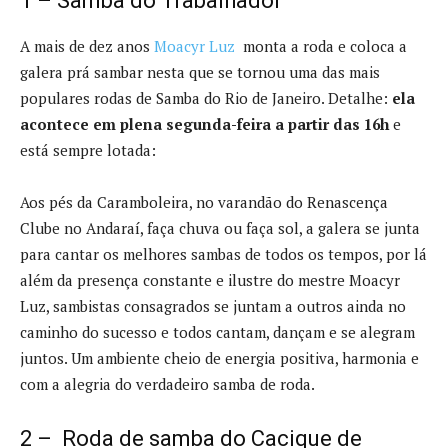
1 – Samba do Trabalhador
A mais de dez anos
Moacyr Luz
monta a roda e coloca a
galera prá sambar nesta que se tornou uma das mais
populares rodas de Samba do Rio de Janeiro. Detalhe:
ela
acontece em plena segunda-feira a partir das 16h
e
está sempre lotada:
Aos pés da Caramboleira, no varandão do Renascença
Clube no Andaraí, faça chuva ou faça sol, a galera se junta
para cantar os melhores sambas de todos os tempos, por lá
além da presença constante e ilustre do mestre Moacyr
Luz, sambistas consagrados se juntam a outros ainda no
caminho do sucesso e todos cantam, dançam e se alegram
juntos. Um ambiente cheio de energia positiva, harmonia e
com a alegria do verdadeiro samba de roda.
2 – Roda de samba do Cacique de