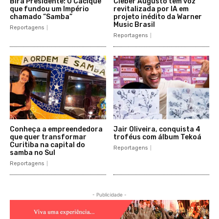
Bira Presidente: O Cacique
Cleber Augusto tem voz
que fundou um Império
revitalizada por IA em
chamado “Samba”
projeto inédito da Warner
Music Brasil
Reportagens
Reportagens
Conheça a empreendedora
Jair Oliveira, conquista 4
que quer transformar
troféus com álbum Tekoá
Curitiba na capital do
Reportagens
samba no Sul
Reportagens
- Publicidade -