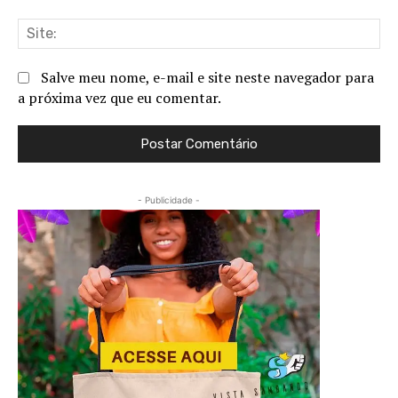
Sit
Salve meu nome, e-mail e site neste navegador para
a próxima vez que eu comentar.
- Publicidade -