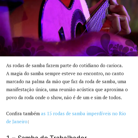
As rodas de samba fazem parte do cotidiano do carioca.
A magia do samba sempre esteve no encontro, no canto
marcado na palma da mão que faz da roda de samba, uma
manifestação única, uma reunião acústica que aproxima o
povo da roda onde o show, não é de um e sim de todos.
Confira também
as 15 rodas de samba imperdíveis no Rio
de Janeiro
: