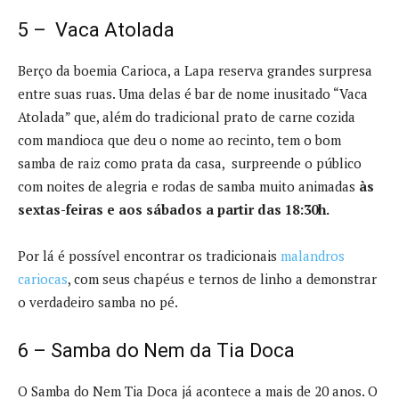
5 – Vaca Atolada
Berço da boemia Carioca, a Lapa reserva grandes surpresa
entre suas ruas. Uma delas é bar de nome inusitado “Vaca
Atolada” que, além do tradicional prato de carne cozida
com mandioca que deu o nome ao recinto, tem o bom
samba de raiz como prata da casa, surpreende o público
com noites de alegria e rodas de samba muito animadas
às
sextas-feiras e aos sábados a partir das 18:30h.
Por lá é possível encontrar os tradicionais
malandros
cariocas
, com seus chapéus e ternos de linho a demonstrar
o verdadeiro samba no pé.
6 – Samba do Nem da Tia Doca
O Samba do Nem Tia Doca já acontece a mais de 20 anos. O