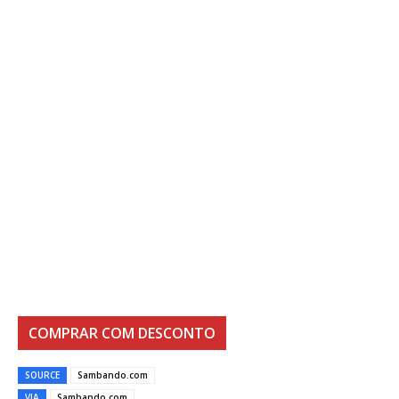
COMPRAR COM DESCONTO
SOURCE
Sambando.com
VIA
Sambando.com