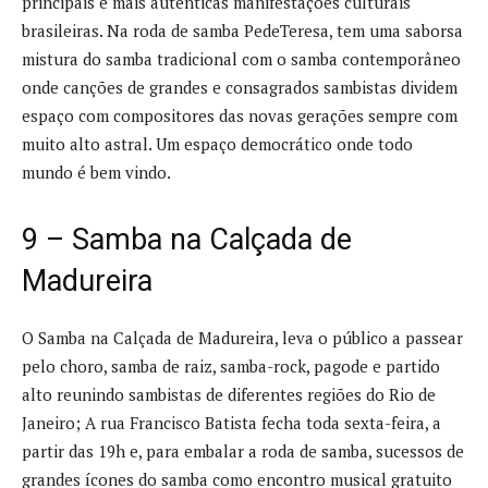
principais e mais autênticas manifestações culturais
brasileiras. Na roda de samba PedeTeresa, tem uma saborsa
mistura do samba tradicional com o samba contemporâneo
onde canções de grandes e consagrados sambistas dividem
espaço com compositores das novas gerações sempre com
muito alto astral. Um espaço democrático onde todo
mundo é bem vindo.
9 – Samba na Calçada de
Madureira
O Samba na Calçada de Madureira, leva o público a passear
pelo choro, samba de raiz, samba-rock, pagode e partido
alto reunindo sambistas de diferentes regiões do Rio de
Janeiro; A rua Francisco Batista fecha toda sexta-feira, a
partir das 19h e, para embalar a roda de samba, sucessos de
grandes ícones do samba como encontro musical gratuito