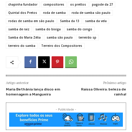
chapinha fundador
compositores
os prettos
pagode da 27
Quintal dos Pretos
roda de samba
roda de samba são paulo
rodas de samba em são paulo
Samba da 13
samba da vela
samba de raiz
samba do bixiga
samba do congo
Samba do Maria Zélia
samba são paulo
terreirão sp
terreiro do samba
Terreiro dos Compositores
Artigo anterior
Próximo artigo
Maria Bethânia lança disco em
Raissa Oliveira: beleza de
homenagem a Mangueira
rainha!
- Publicidade -