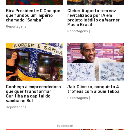
Bira Presidente: O Cacique
Cleber Augusto tem voz
que fundou um Império
revitalizada por IA em
chamado “Samba”
projeto inédito da Warner
Music Brasil
Reportagens
Reportagens
Conheça a empreendedora
Jair Oliveira, conquista 4
que quer transformar
troféus com álbum Tekoá
Curitiba na capital do
Reportagens
samba no Sul
Reportagens
- Publicidade -