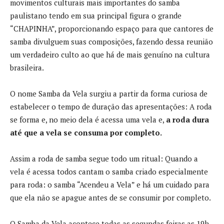
movimentos culturais mais importantes do samba
paulistano tendo em sua principal figura o grande
“CHAPINHA”, proporcionando espaço para que cantores de
samba divulguem suas composições, fazendo dessa reunião
um verdadeiro culto ao que há de mais genuíno na cultura
brasileira.
O nome Samba da Vela surgiu a partir da forma curiosa de
estabelecer o tempo de duração das apresentações: A roda
se forma e, no meio dela é acessa uma vela e,
a roda dura
até que a vela se consuma por completo.
Assim a roda de samba segue todo um ritual: Quando a
vela é acessa todos cantam o samba criado especialmente
para roda: o samba “Acendeu a Vela” e há um cuidado para
que ela não se apague antes de se consumir por completo.
O Samba da Vela acontece todas as segundas feiras as 19h