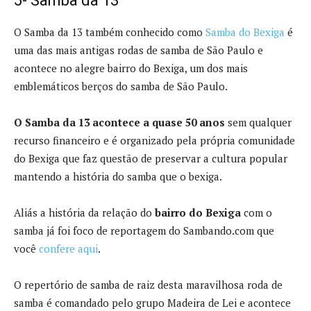
5- Samba da 13
O Samba da 13 também conhecido como
Samba do Bexiga
é
uma das mais antigas rodas de samba de São Paulo e
acontece no alegre bairro do Bexiga, um dos mais
emblemáticos berços do samba de São Paulo.
O Samba da 13 acontece a quase 50 anos
sem qualquer
recurso financeiro e é organizado pela própria comunidade
do Bexiga que faz questão de preservar a cultura popular
mantendo a história do samba que o bexiga.
Aliás a história da relação do
bairro do Bexiga
com o
samba já foi foco de reportagem do Sambando.com que
você
confere aqui
.
O repertório de samba de raiz desta maravilhosa roda de
samba é comandado pelo grupo Madeira de Lei e acontece