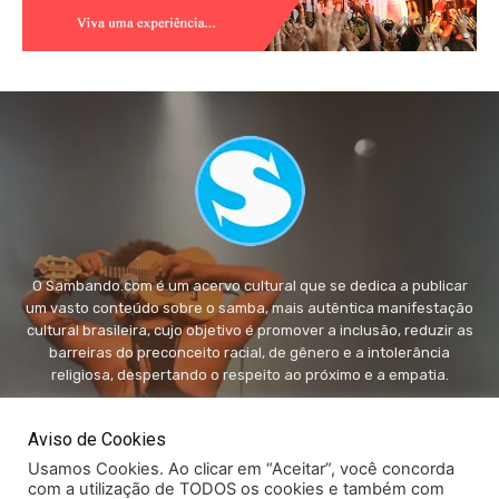
O Sambando.com é um acervo cultural que se dedica a publicar
um vasto conteúdo sobre o samba, mais autêntica manifestação
cultural brasileira, cujo objetivo é promover a inclusão, reduzir as
barreiras do preconceito racial, de gênero e a intolerância
religiosa, despertando o respeito ao próximo e a empatia.
FALE conosco:
fale@sambando.com
Aviso de Cookies
Usamos Cookies. Ao clicar em “Aceitar”, você concorda
com a utilização de TODOS os cookies e também com