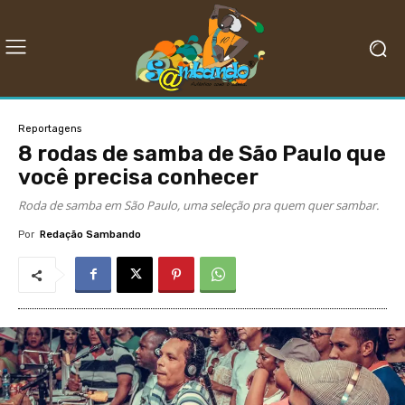
Reportagens
8 rodas de samba de São Paulo que
você precisa conhecer
Roda de samba em São Paulo, uma seleção pra quem quer sambar.
Por
Redação Sambando