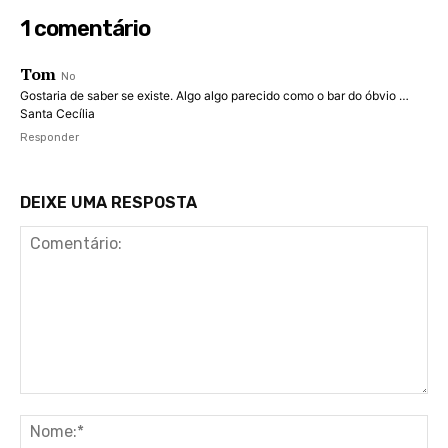
1 comentário
Tom
No
Gostaria de saber se existe. Algo algo parecido como o bar do óbvio …
Santa Cecília
Responder
DEIXE UMA RESPOSTA
Comentário:
No