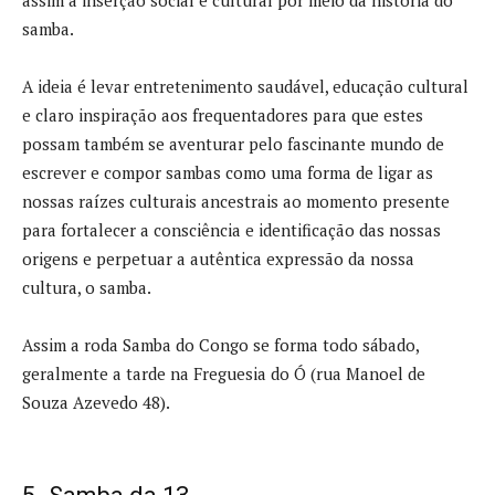
assim a inserção social e cultural por meio da história do
samba.
A ideia é levar entretenimento saudável, educação cultural
e claro inspiração aos frequentadores para que estes
possam também se aventurar pelo fascinante mundo de
escrever e compor sambas como uma forma de ligar as
nossas raízes culturais ancestrais ao momento presente
para fortalecer a consciência e identificação das nossas
origens e perpetuar a autêntica expressão da nossa
cultura, o samba.
Assim a roda Samba do Congo se forma todo sábado,
geralmente a tarde na Freguesia do Ó (rua Manoel de
Souza Azevedo 48).