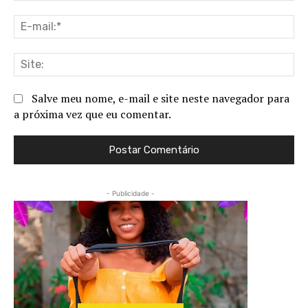
E-
ma
Sit
Salve meu nome, e-mail e site neste navegador para
a próxima vez que eu comentar.
- Publicidade -