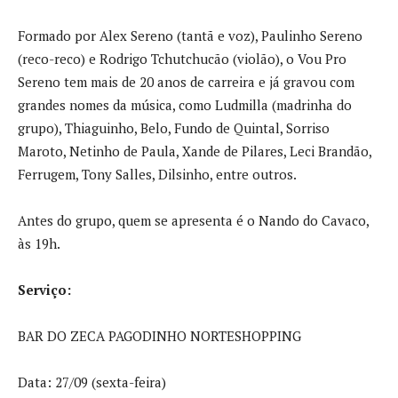
Formado por Alex Sereno (tantã e voz), Paulinho Sereno
(reco-reco) e Rodrigo Tchutchucão (violão), o Vou Pro
Sereno tem mais de 20 anos de carreira e já gravou com
grandes nomes da música, como Ludmilla (madrinha do
grupo), Thiaguinho, Belo, Fundo de Quintal, Sorriso
Maroto, Netinho de Paula, Xande de Pilares, Leci Brandão,
Ferrugem, Tony Salles, Dilsinho, entre outros.
Antes do grupo, quem se apresenta é o Nando do Cavaco,
às 19h.
Serviço:
BAR DO ZECA PAGODINHO NORTESHOPPING
Data: 27/09 (sexta-feira)