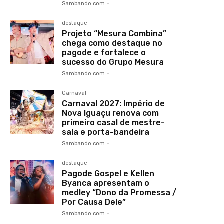
Sambando.com
-
destaque
Projeto “Mesura Combina”
chega como destaque no
pagode e fortalece o
sucesso do Grupo Mesura
Sambando.com
-
Carnaval
Carnaval 2027: Império de
Nova Iguaçu renova com
primeiro casal de mestre-
sala e porta-bandeira
Sambando.com
-
destaque
Pagode Gospel e Kellen
Byanca apresentam o
medley “Dono da Promessa /
Por Causa Dele”
Sambando.com
-