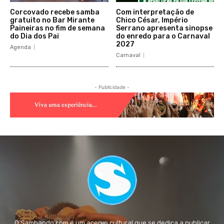
Corcovado recebe samba
Com interpretação de
gratuito no Bar Mirante
Chico César, Império
Paineiras no fim de semana
Serrano apresenta sinopse
do Dia dos Pai
do enredo para o Carnaval
2027
Agenda
Carnaval
- Publicidade -
O Sambando.com é um acervo cultural que se dedica a publicar