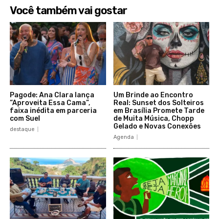
Você também vai gostar
Pagode: Ana Clara lança
Um Brinde ao Encontro
“Aproveita Essa Cama”,
Real: Sunset dos Solteiros
faixa inédita em parceria
em Brasília Promete Tarde
com Suel
de Muita Música, Chopp
Gelado e Novas Conexões
destaque
Agenda