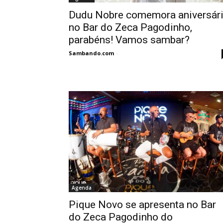
Dudu Nobre comemora aniversár
no Bar do Zeca Pagodinho,
parabéns! Vamos sambar?
Sambando.com
-
Agenda
Pique Novo se apresenta no Bar
do Zeca Pagodinho do