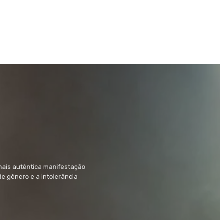
mais autêntica manifestação
 de gênero e a intolerância