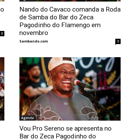
io
Nando do Cavaco comanda a Roda
de Samba do Bar do Zeca
Pagodinho do Flamengo em
novembro
0
Sambando.com
-
0
Agenda
Vou Pro Sereno se apresenta no
Bar do Zeca Pagodinho do