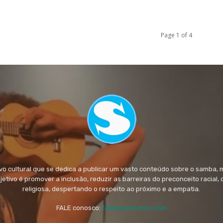
Page 1 of 4
 cultural que se dedica a publicar um vasto conteúdo sobre o samba, 
objetivo é promover a inclusão, reduzir as barreiras do preconceito racial,
religiosa, despertando o respeito ao próximo e a empatia.
FALE conosco:
fale@sambando.com