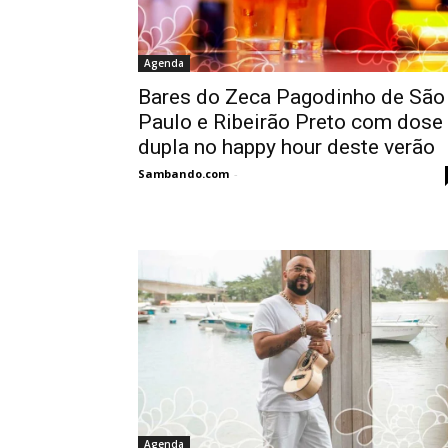
Agenda
Bares do Zeca Pagodinho de São
Paulo e Ribeirão Preto com dose
dupla no happy hour deste verão
Sambando.com
-
Agenda