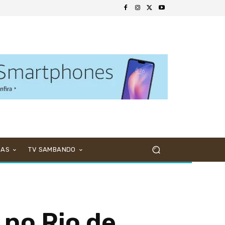
NAS
TV SAMBANDO
 no Rio de