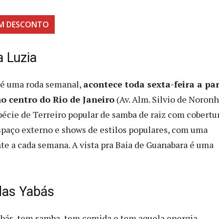
M DESCONTO
 Luzia
 é uma roda semanal,
acontece toda sexta-feira a par
o centro do Rio de Janeiro
(Av. Alm. Silvio de Noronh
pécie de Terreiro popular de samba de raiz com cobertur
spaço externo e shows de estilos populares, com uma
nte a cada semana. A vista pra Baia de Guanabara é uma
 das Yabás
abás, tem samba, tem comida e tem aquela energia