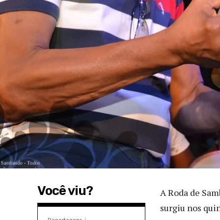
Você viu?
A Roda de Samb
surgiu nos qui