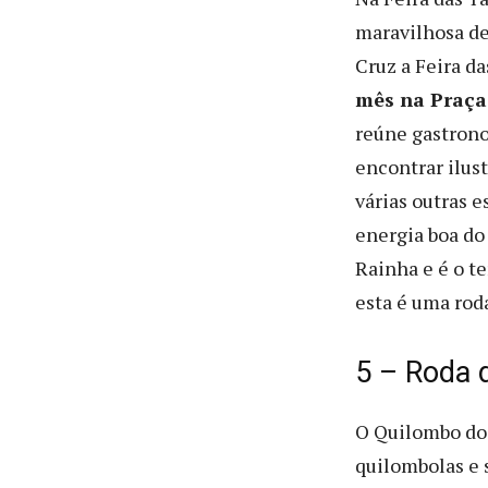
maravilhosa de
Cruz a Feira da
mês na Praça
reúne gastronom
encontrar ilus
várias outras 
energia boa do
Rainha e é o t
esta é uma rod
5 – Roda 
O Quilombo do
quilombolas e s