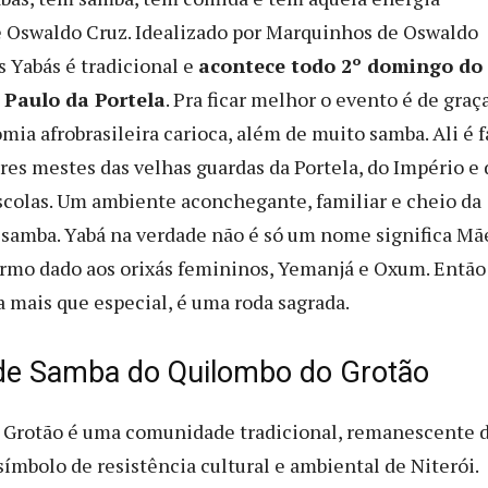
 Oswaldo Cruz. Idealizado por Marquinhos de Oswaldo
s Yabás é tradicional e
acontece todo 2º domingo do
 Paulo da Portela
. Pra ficar melhor o evento é de graç
ia afrobrasileira carioca, além de muito samba. Ali é f
tres mestes das velhas guardas da Portela, do Império e 
escolas. Um ambiente aconchegante, familiar e cheio da
 samba. Yabá na verdade não é só um nome significa Mã
ermo dado aos orixás femininos, Yemanjá e Oxum. Então
a mais que especial, é uma roda sagrada.
de Samba do Quilombo do Grotão
 Grotão é uma comunidade tradicional, remanescente 
ímbolo de resistência cultural e ambiental de Niterói.