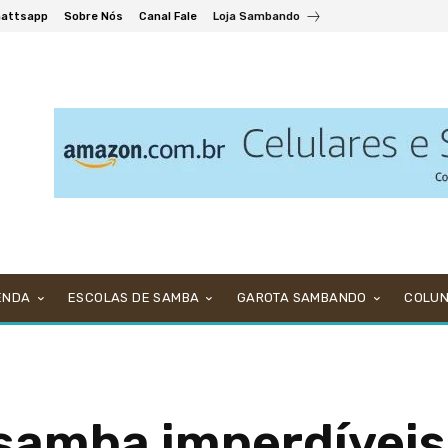
attsapp
Sobre Nós
Canal Fale
Loja Sambando
ENDA
ESCOLAS DE SAMBA
GAROTA SAMBANDO
COLU
 samba imperdíveis