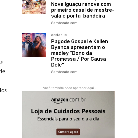
Nova Iguaçu renova com
primeiro casal de mestre-
sala e porta-bandeira
Sambando.com
-
destaque
Pagode Gospel e Kellen
Byanca apresentam o
medley “Dono da
Promessa / Por Causa
o
Dele”
de
Sambando.com
-
- Você também pode aparecer aqui -
dos