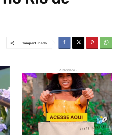
Compartilhado
- Publicidade -