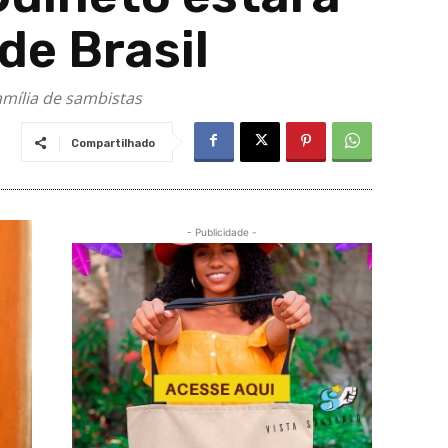
de Brasil
amília de sambistas
Compartilhado
- Publicidade -