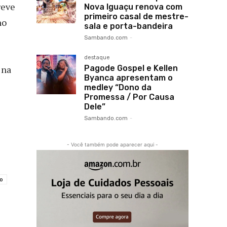
reve
Nova Iguaçu renova com
primeiro casal de mestre-
ho
sala e porta-bandeira
Sambando.com
-
destaque
Pagode Gospel e Kellen
 na
Byanca apresentam o
medley “Dono da
Promessa / Por Causa
Dele”
Sambando.com
-
- Você também pode aparecer aqui -
to