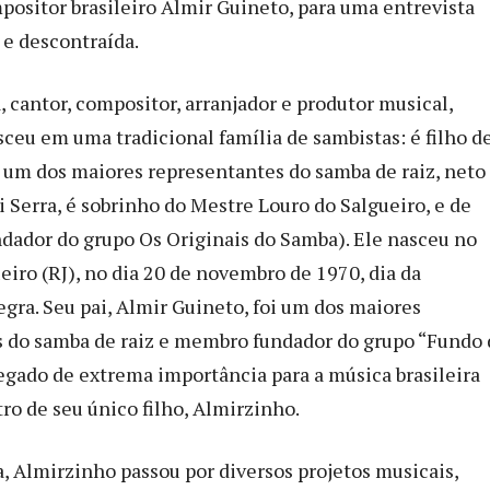
positor brasileiro Almir Guineto, para uma entrevista
 e descontraída.
 cantor, compositor, arranjador e produtor musical,
ceu em uma tradicional família de sambistas: é filho d
 um dos maiores representantes do samba de raiz, neto
i Serra, é sobrinho do Mestre Louro do Salgueiro, e de
dador do grupo Os Originais do Samba). Ele nasceu no
eiro (RJ), no dia 20 de novembro de 1970, dia da
gra. Seu pai, Almir Guineto, foi um dos maiores
 do samba de raiz e membro fundador do grupo “Fundo 
legado de extrema importância para a música brasileira
ro de seu único filho, Almirzinho.
a, Almirzinho passou por diversos projetos musicais,