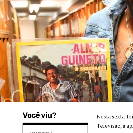
Você viu?
Nesta sexta-fe
Televisão, a a