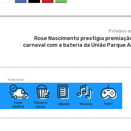
Próximo a
Rose Nascimento prestigia premiaçã
carnaval com a bateria da União Parque A
- Publicidade -