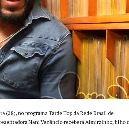
ira (28), no programa Tarde Top da Rede Brasil de
presentadora Nani Venâncio receberá Almirzinho, filho 