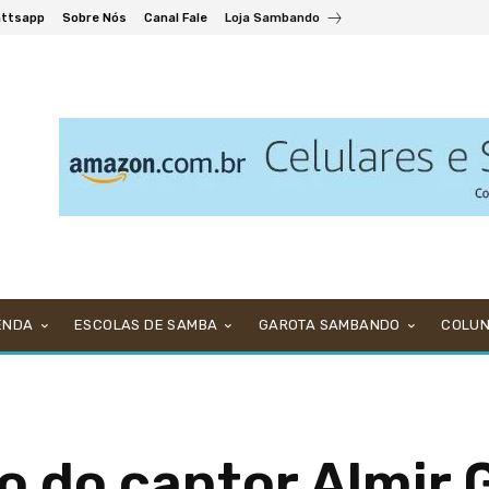
ttsapp
Sobre Nós
Canal Fale
Loja Sambando
ENDA
ESCOLAS DE SAMBA
GAROTA SAMBANDO
COLU
ho do cantor Almir