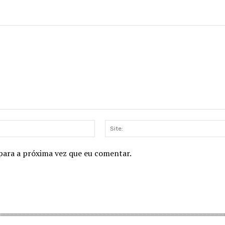
E-
mail:*
para a próxima vez que eu comentar.