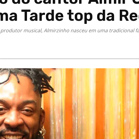
ma Tarde top da Re
e produtor musical, Almirzinho nasceu em uma tradicional f