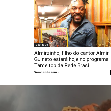
destaque
Almirzinho, filho do cantor Almir
Guineto estará hoje no programa
Tarde top da Rede Brasil
Sambando.com
-