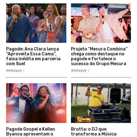
Pagode: Ana Clara lança
Projeto “Mesura Combina”
“Aproveita Essa Cama”,
chega como destaque no
faixa inédita em parceria
pagode e fortalece o
com Suel
sucesso do Grupo Mesura
destaque
destaque
Pagode Gospel e Kellen
Brotta: o DJ que
Byanca apresentam o
transforma a Música