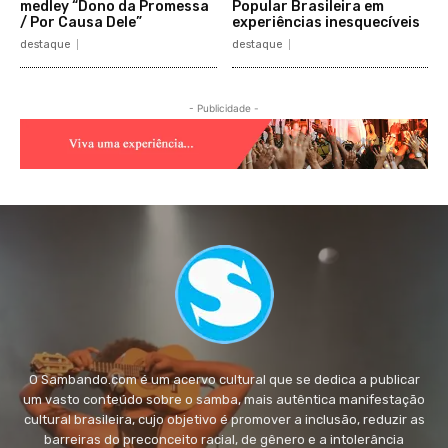
medley “Dono da Promessa
Popular Brasileira em
/ Por Causa Dele”
experiências inesquecíveis
destaque
destaque
- Publicidade -
O Sambando.com é um acervo cultural que se dedica a publicar
um vasto conteúdo sobre o samba, mais autêntica manifestação
cultural brasileira, cujo objetivo é promover a inclusão, reduzir as
barreiras do preconceito racial, de gênero e a intolerância