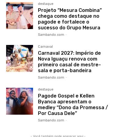
destaque
Projeto “Mesura Combina”
chega como destaque no
pagode e fortalece o
sucesso do Grupo Mesura
Sambando.com
-
Carnaval
Carnaval 2027: Império de
Nova Iguaçu renova com
primeiro casal de mestre-
sala e porta-bandeira
Sambando.com
-
destaque
Pagode Gospel e Kellen
Byanca apresentam o
medley “Dono da Promessa /
Por Causa Dele”
Sambando.com
-
- Você também pode aparecer aqui -