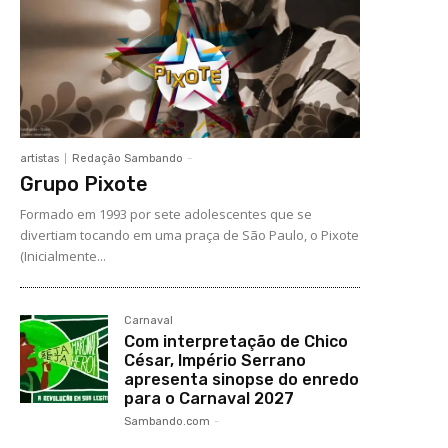
artistas
Redação Sambando
-
Grupo Pixote
Formado em 1993 por sete adolescentes que se
divertiam tocando em uma praça de São Paulo, o Pixote
(Inicialmente...
Carnaval
Com interpretação de Chico
César, Império Serrano
apresenta sinopse do enredo
para o Carnaval 2027
Sambando.com
-