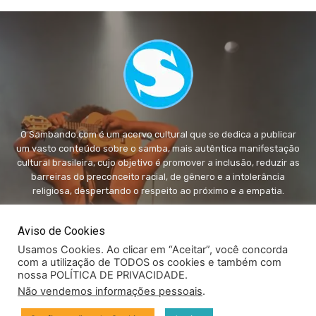
O Sambando.com é um acervo cultural que se dedica a publicar
um vasto conteúdo sobre o samba, mais autêntica manifestação
cultural brasileira, cujo objetivo é promover a inclusão, reduzir as
barreiras do preconceito racial, de gênero e a intolerância
religiosa, despertando o respeito ao próximo e a empatia.
FALE conosco:
fale@sambando.com
Aviso de Cookies
Usamos Cookies. Ao clicar em “Aceitar”, você concorda
com a utilização de TODOS os cookies e também com
nossa POLÍTICA DE PRIVACIDADE.
Não vendemos informações pessoais
.
© Copyright - Sambando.com - Todos os direitos autorais