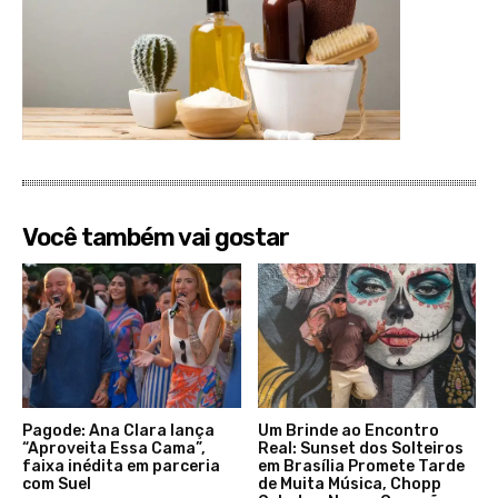
Você também vai gostar
Pagode: Ana Clara lança
Um Brinde ao Encontro
“Aproveita Essa Cama”,
Real: Sunset dos Solteiros
faixa inédita em parceria
em Brasília Promete Tarde
com Suel
de Muita Música, Chopp