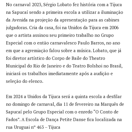
No carnaval 2023, Sérgio Lobato fez história com a Tijuca
na Sapucaí sendo a primeira escola a utilizar a iluminação
da Avenida na projeção da apresentação para as cabines
julgadoras. Cria da casa, foi na Unidos da Tijuca em 2006
que o artista assinou seu primeiro trabalho no Grupo
Especial com o então carnavalesco Paulo Barros, no ano
em que a agremiação falou sobre a música. Lobato, que já
foi diretor artístico do Corpo de Baile do Theatro
Municipal do Rio de Janeiro e do Teatro Bolshoi no Brasil,
iniciará os trabalhos imediatamente após a audição e
seleção do elenco.
Em 2024 a Unidos da Tijuca será a quinta escola a desfilar
no domingo de carnaval, dia 11 de fevereiro na Marquês de
Sapucaí pelo Grupo Especial com o enredo “O Conto de
Fados”. A Escola de Dança Petite Danse fica localizada na
rua Uruguai nº 463 – Tijuca