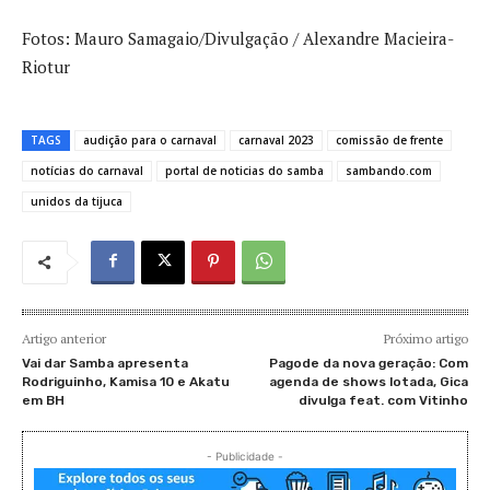
Fotos: Mauro Samagaio/Divulgação / Alexandre Macieira-
Riotur
TAGS
audição para o carnaval
carnaval 2023
comissão de frente
notícias do carnaval
portal de noticias do samba
sambando.com
unidos da tijuca
Artigo anterior
Próximo artigo
Vai dar Samba apresenta
Pagode da nova geração: Com
Rodriguinho, Kamisa 10 e Akatu
agenda de shows lotada, Gica
em BH
divulga feat. com Vitinho
- Publicidade -