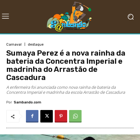
Carnaval
destaque
Sumaya Perez é a nova rainha da
bateria da Concentra Imperial e
madrinha do Arrastão de
Cascadura
A enfermeira foi anunciada como nova rainha de bateria da
Concentra Imperial e madrinha da escola Arrastão de Cascadura
Por
Sambando.com