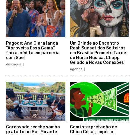
Pagode: Ana Clara lança
Um Brinde ao Encontro
“Aproveita Essa Cama”,
Real: Sunset dos Solteiros
faixa inédita em parceria
em Brasília Promete Tarde
com Suel
de Muita Música, Chopp
Gelado e Novas Conexões
destaque
Agenda
Corcovado recebe samba
Com interpretação de
gratuito no Bar Mirante
Chico César, Império