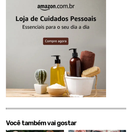
Você também vai gostar