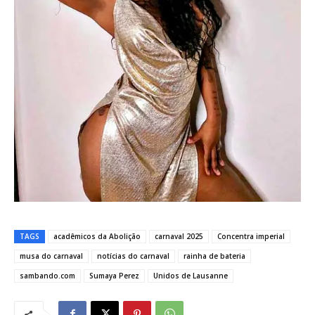
TAGS
acadêmicos da Abolição
carnaval 2025
Concentra imperial
musa do carnaval
notícias do carnaval
rainha de bateria
sambando.com
Sumaya Perez
Unidos de Lausanne