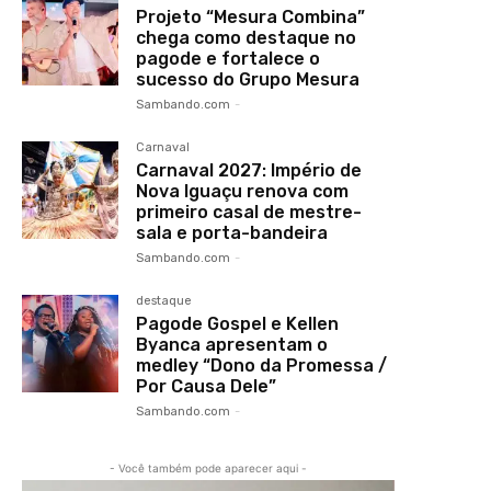
Projeto “Mesura Combina”
chega como destaque no
pagode e fortalece o
sucesso do Grupo Mesura
Sambando.com
-
Carnaval
Carnaval 2027: Império de
Nova Iguaçu renova com
primeiro casal de mestre-
sala e porta-bandeira
Sambando.com
-
destaque
Pagode Gospel e Kellen
Byanca apresentam o
medley “Dono da Promessa /
Por Causa Dele”
Sambando.com
-
- Você também pode aparecer aqui -