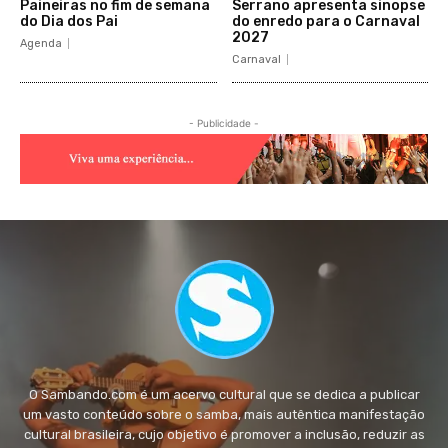
Paineiras no fim de semana
Serrano apresenta sinopse
do Dia dos Pai
do enredo para o Carnaval
2027
Agenda
Carnaval
- Publicidade -
O Sambando.com é um acervo cultural que se dedica a publicar
um vasto conteúdo sobre o samba, mais autêntica manifestação
cultural brasileira, cujo objetivo é promover a inclusão, reduzir as