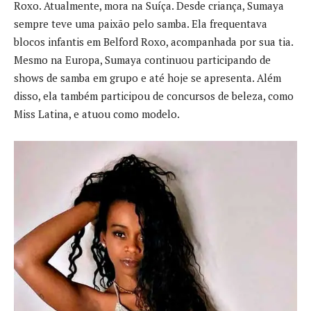
Roxo. Atualmente, mora na Suíça. Desde criança, Sumaya
sempre teve uma paixão pelo samba. Ela frequentava
blocos infantis em Belford Roxo, acompanhada por sua tia.
Mesmo na Europa, Sumaya continuou participando de
shows de samba em grupo e até hoje se apresenta. Além
disso, ela também participou de concursos de beleza, como
Miss Latina, e atuou como modelo.