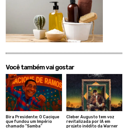
Você também vai gostar
Bira Presidente: O Cacique
Cleber Augusto tem voz
que fundou um Império
revitalizada por IA em
chamado “Samba”
projeto inédito da Warner