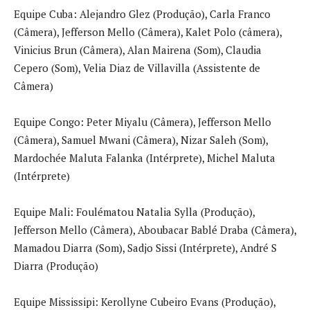
Equipe Cuba: Alejandro Glez (Produção), Carla Franco
(Câmera), Jefferson Mello (Câmera), Kalet Polo (câmera),
Vinicius Brun (Câmera), Alan Mairena (Som), Claudia
Cepero (Som), Velia Diaz de Villavilla (Assistente de
Câmera)
Equipe Congo: Peter Miyalu (Câmera), Jefferson Mello
(Câmera), Samuel Mwani (Câmera), Nizar Saleh (Som),
Mardochée Maluta Falanka (Intérprete), Michel Maluta
(Intérprete)
Equipe Mali: Foulématou Natalia Sylla (Produção),
Jefferson Mello (Câmera), Aboubacar Bablé Draba (Câmera),
Mamadou Diarra (Som), Sadjo Sissi (Intérprete), André S
Diarra (Produção)
Equipe Mississipi: Kerollyne Cubeiro Evans (Produção),