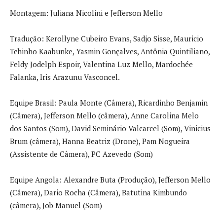
Montagem: Juliana Nicolini e Jefferson Mello
Tradução: Kerollyne Cubeiro Evans, Sadjo Sisse, Mauricio
Tchinho Kaabunke, Yasmin Gonçalves, Antônia Quintiliano,
Feldy Jodelph Espoir, Valentina Luz Mello, Mardochée
Falanka, Iris Arazunu Vasconcel.
Equipe Brasil: Paula Monte (Câmera), Ricardinho Benjamin
(Câmera), Jefferson Mello (câmera), Anne Carolina Melo
dos Santos (Som), David Seminário Valcarcel (Som), Vinicius
Brum (câmera), Hanna Beatriz (Drone), Pam Nogueira
(Assistente de Câmera), PC Azevedo (Som)
Equipe Angola: Alexandre Buta (Produção), Jefferson Mello
(Câmera), Dario Rocha (Câmera), Batutina Kimbundo
(câmera), Job Manuel (Som)