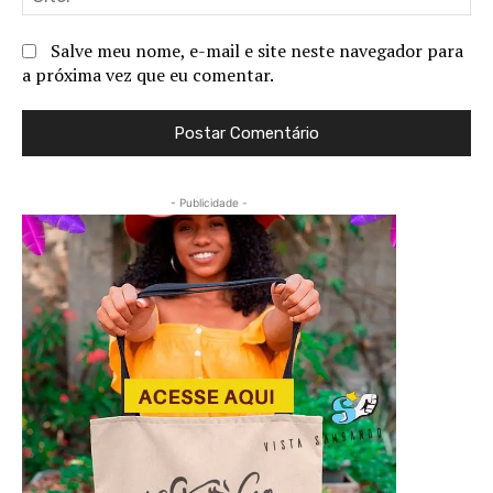
Salve meu nome, e-mail e site neste navegador para
a próxima vez que eu comentar.
- Publicidade -