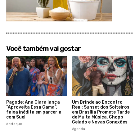
Você também vai gostar
Pagode: Ana Clara lança
Um Brinde ao Encontro
“Aproveita Essa Cama”,
Real: Sunset dos Solteiros
faixa inédita em parceria
em Brasília Promete Tarde
com Suel
de Muita Música, Chopp
Gelado e Novas Conexões
destaque
Agenda