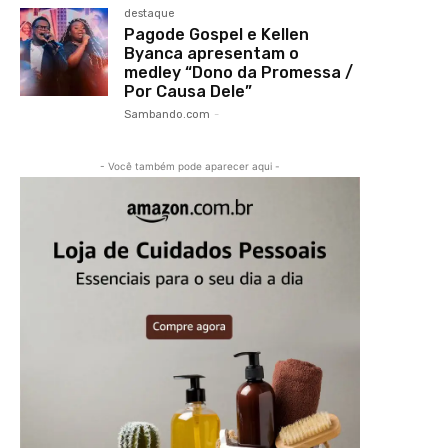
destaque
Pagode Gospel e Kellen
Byanca apresentam o
medley “Dono da Promessa /
Por Causa Dele”
Sambando.com
-
- Você também pode aparecer aqui -