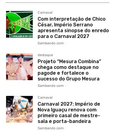
Carnaval
Com interpretação de Chico
César, Império Serrano
apresenta sinopse do enredo
para o Carnaval 2027
Sambando.com
-
destaque
Projeto “Mesura Combina”
chega como destaque no
pagode e fortalece o
sucesso do Grupo Mesura
Sambando.com
-
Carnaval
Carnaval 2027: Império de
Nova Iguaçu renova com
primeiro casal de mestre-
sala e porta-bandeira
Sambando.com
-