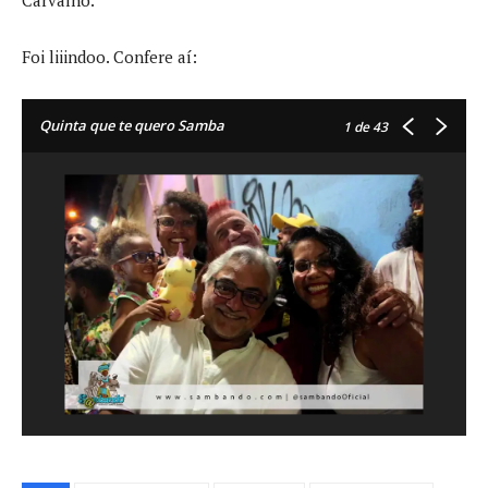
Carvalho.
Foi liiindoo. Confere aí:
Quinta que te quero Samba
1
de 43