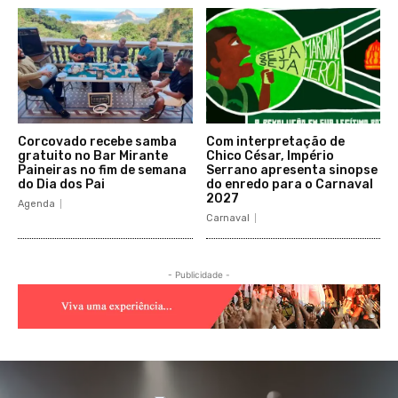
Corcovado recebe samba
Com interpretação de
gratuito no Bar Mirante
Chico César, Império
Paineiras no fim de semana
Serrano apresenta sinopse
do Dia dos Pai
do enredo para o Carnaval
2027
Agenda
Carnaval
- Publicidade -