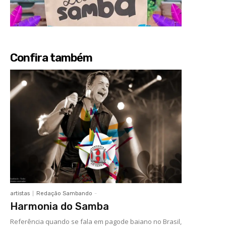
Confira também
artistas
Redação Sambando
-
Harmonia do Samba
Referência quando se fala em pagode baiano no Brasil,