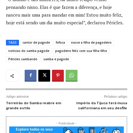
pensando nisso. Elas é que fazem a diferença, e hoje
nasceu mais uma para mandar em mim! Estou muito feliz,
hoje está sendo um dia muito especial”, declarou Péricles.
TAGS
cantor de pagode
fofoca
nasce a filha de pagodeiro
notícias do samba pagode
pagodeiro feliz com sua filha filho
Péricles.sambando
samba e pagode
Artigo anterior
Próximo artigo
Terreirão do Samba reabre em
Império da Tijuca terá musa
grande estilo
californiana em seu desfile
- Publicidade -