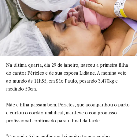
Na última quarta, dia 29 de janeiro, nasceu a primeira filha
do cantor Péricles e de sua esposa Lidiane. A menina veio
ao mundo às 11h55, em São Paulo, pesando 3,470kg e
medindo 50cm.
Mãe e filha passam bem. Péricles, que acompanhou o parto
e cortou o cordão umbilical, manteve o compromisso
profissional confirmado para o final da tarde.
“O mundo é das mulheres, há muito tempo venho