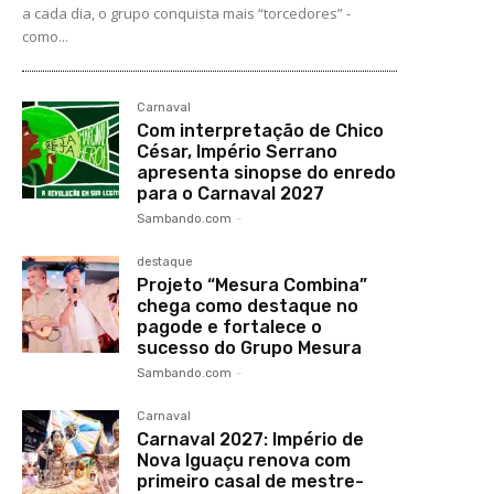
a cada dia, o grupo conquista mais “torcedores” -
como...
Carnaval
Com interpretação de Chico
César, Império Serrano
apresenta sinopse do enredo
para o Carnaval 2027
Sambando.com
-
destaque
Projeto “Mesura Combina”
chega como destaque no
pagode e fortalece o
sucesso do Grupo Mesura
Sambando.com
-
Carnaval
Carnaval 2027: Império de
Nova Iguaçu renova com
primeiro casal de mestre-