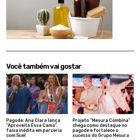
Você também vai gostar
Pagode: Ana Clara lança
Projeto “Mesura Combina”
“Aproveita Essa Cama”,
chega como destaque no
faixa inédita em parceria
pagode e fortalece o
com Suel
sucesso do Grupo Mesura