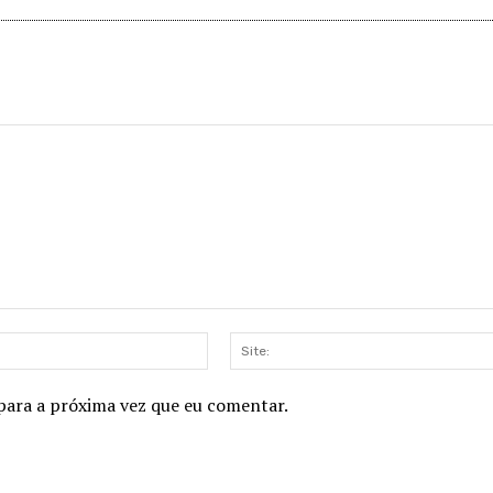
E-
mail:*
para a próxima vez que eu comentar.