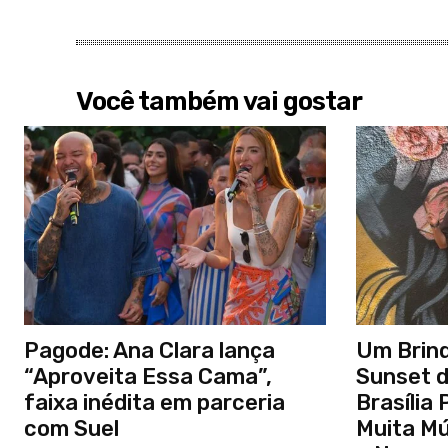
Você também vai gostar
Pagode: Ana Clara lança
Um Brind
“Aproveita Essa Cama”,
Sunset d
faixa inédita em parceria
Brasília
com Suel
Muita Mú