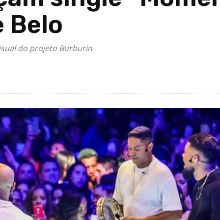
e Belo
isual do projeto Burburin