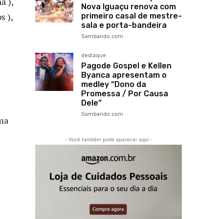
a ),
Nova Iguaçu renova com
s ),
primeiro casal de mestre-
sala e porta-bandeira
Sambando.com
-
destaque
Pagode Gospel e Kellen
Byanca apresentam o
medley “Dono da
Promessa / Por Causa
Dele”
Sambando.com
-
ma
- Você também pode aparecer aqui -