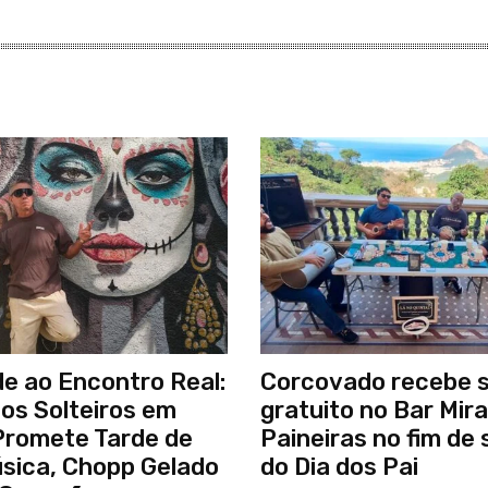
e ao Encontro Real:
Corcovado recebe 
os Solteiros em
gratuito no Bar Mir
 Promete Tarde de
Paineiras no fim de
sica, Chopp Gelado
do Dia dos Pai