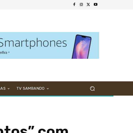
NAS
TV SAMBANDO
ntos” com