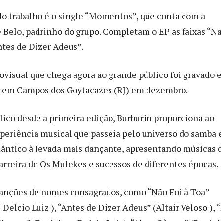
do trabalho é o single “Momentos”, que conta com a
e Belo, padrinho do grupo. Completam o EP as faixas “N
ntes de Dizer Adeus”.
iovisual que chega agora ao grande público foi gravado
o em Campos dos Goytacazes (RJ) em dezembro.
lico desde a primeira edição, Burburin proporciona ao
periência musical que passeia pelo universo do samba 
ântico à levada mais dançante, apresentando músicas 
carreira de Os Mulekes e sucessos de diferentes épocas.
canções de nomes consagrados, como “Não Foi à Toa”
e Delcio Luiz ), “Antes de Dizer Adeus” (Altair Veloso ), 