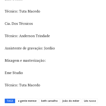
Técnico: Tuta Macedo
Cia. Dos Técnicos
Técnico: Anderson Trindade
Assistente de gravação: Jordão
Mixagem e masterização:
Eme Studio
Técnico: Tuta Macedo
TAGS
a gente merece
beth carvalho
João do méier
Léo russo