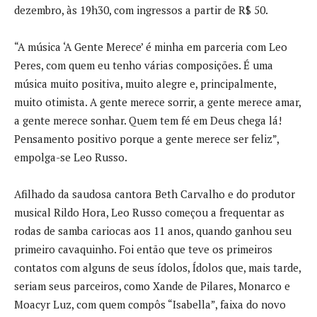
dezembro, às 19h30, com ingressos a partir de R$ 50.
“A música ‘A Gente Merece’ é minha em parceria com Leo
Peres, com quem eu tenho várias composições. É uma
música muito positiva, muito alegre e, principalmente,
muito otimista. A gente merece sorrir, a gente merece amar,
a gente merece sonhar. Quem tem fé em Deus chega lá!
Pensamento positivo porque a gente merece ser feliz”,
empolga-se Leo Russo.
Afilhado da saudosa cantora Beth Carvalho e do produtor
musical Rildo Hora, Leo Russo começou a frequentar as
rodas de samba cariocas aos 11 anos, quando ganhou seu
primeiro cavaquinho. Foi então que teve os primeiros
contatos com alguns de seus ídolos, Ídolos que, mais tarde,
seriam seus parceiros, como Xande de Pilares, Monarco e
Moacyr Luz, com quem compôs “Isabella”, faixa do novo