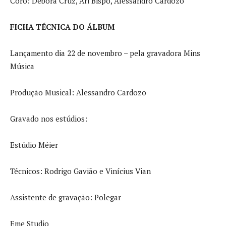
Coro: Débora Cruz, Ari Bispo, Alessandro Cardozo
FICHA TÉCNICA DO ÁLBUM
Lançamento dia 22 de novembro – pela gravadora Mins
Música
Produção Musical: Alessandro Cardozo
Gravado nos estúdios:
Estúdio Méier
Técnicos: Rodrigo Gavião e Vinícius Vian
Assistente de gravação: Polegar
Eme Studio