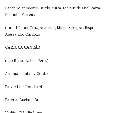
Pandeiro, tamborim, surdo, cuíca, repique de anel, caixa:
Pedrinho Ferreira
Coro: Débora Cruz, Analimar, Mingo Silva, Ari Bispo,
Alessandro Cardozo
CARIOCA CANÇÃO
(Leo Russo & Leo Peres)
Arranjo: Paulão 7 Cordas
Baixo: Luiz Louchard
Bateria: Luciano Broa
Violão: Cláudio Jorge