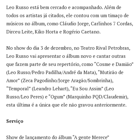
Leo Russo está bem cercado e acompanhado. Além de
todos os artistas já citados, ele contou com um timaço de
músicos no álbum, como Cláudio Jorge, Carlinhos 7 Cordas,
Dirceu Leite, Kiko Horta e Rogério Caetano.
No show do dia 3 de dezembro, no Teatro Rival Petrobras,
Leo Russo vai apresentar o álbum novo e cantar outras
que fazem parte de seu repertório, como “Cosme e Damião”
(Leo Russo/Pedro Padilha/André da Mata), “Mutirão de
Amor” (Zeca Pagodinho/Jorge Aragão/Sombrinha),
“Temporal” (Leandro Lehart), “Eu Sou Assim” (Leo
Russo/Leo Peres) e “Ogum” (Marquinho PQD/Claudemir),
esta última é a única que ele não gravou anteriormente.
Serviço
Show de lançamento do álbum “A gente Merece”