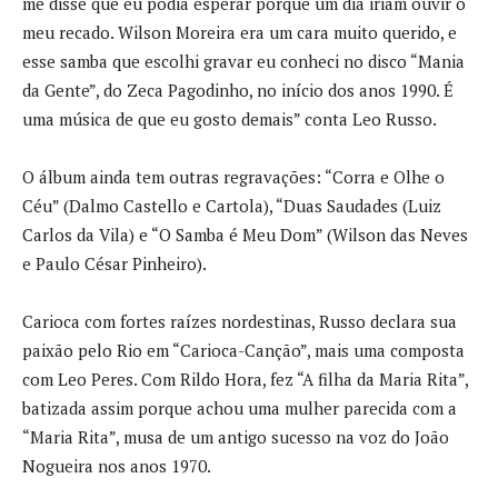
me disse que eu podia esperar porque um dia iriam ouvir o
meu recado. Wilson Moreira era um cara muito querido, e
esse samba que escolhi gravar eu conheci no disco “Mania
da Gente”, do Zeca Pagodinho, no início dos anos 1990. É
uma música de que eu gosto demais” conta Leo Russo.
O álbum ainda tem outras regravações: “Corra e Olhe o
Céu” (Dalmo Castello e Cartola), “Duas Saudades (Luiz
Carlos da Vila) e “O Samba é Meu Dom” (Wilson das Neves
e Paulo César Pinheiro).
Carioca com fortes raízes nordestinas, Russo declara sua
paixão pelo Rio em “Carioca-Canção”, mais uma composta
com Leo Peres. Com Rildo Hora, fez “A filha da Maria Rita”,
batizada assim porque achou uma mulher parecida com a
“Maria Rita”, musa de um antigo sucesso na voz do João
Nogueira nos anos 1970.