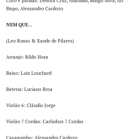
Coro e palmas: Débora Cruz, Analimar, Mingo Silva, Ari
Bispo, Alessandro Cardozo
NEM QUE…
(Leo Russo & Xande de Pilares)
Arranjo: Rildo Hora
Baixo: Luiz Louchard
Bateria: Luciano Broa
Violão 6: Cláudio Jorge
Violão 7 Cordas: Carlinhos 7 Cordas
Cavaquinho: Alessandro Cardozo