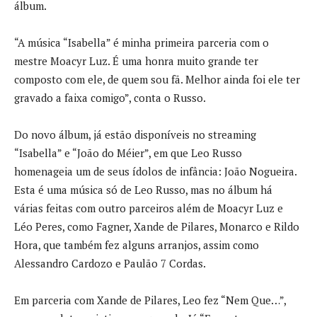
álbum.
“A música “Isabella” é minha primeira parceria com o
mestre Moacyr Luz. É uma honra muito grande ter
composto com ele, de quem sou fã. Melhor ainda foi ele ter
gravado a faixa comigo”, conta o Russo.
Do novo álbum, já estão disponíveis no streaming
“Isabella” e “João do Méier”, em que Leo Russo
homenageia um de seus ídolos de infância: João Nogueira.
Esta é uma música só de Leo Russo, mas no álbum há
várias feitas com outro parceiros além de Moacyr Luz e
Léo Peres, como Fagner, Xande de Pilares, Monarco e Rildo
Hora, que também fez alguns arranjos, assim como
Alessandro Cardozo e Paulão 7 Cordas.
Em parceria com Xande de Pilares, Leo fez “Nem Que…”,