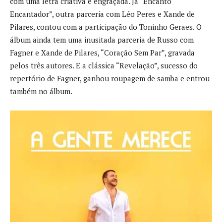
com uma letra criativa e engraçada. Já “Encanto
Encantador”, outra parceria com Léo Peres e Xande de
Pilares, contou com a participação do Toninho Geraes. O
álbum ainda tem uma inusitada parceria de Russo com
Fagner e Xande de Pilares, “Coração Sem Par”, gravada
pelos três autores. E a clássica “Revelação”, sucesso do
repertório de Fagner, ganhou roupagem de samba e entrou
também no álbum.