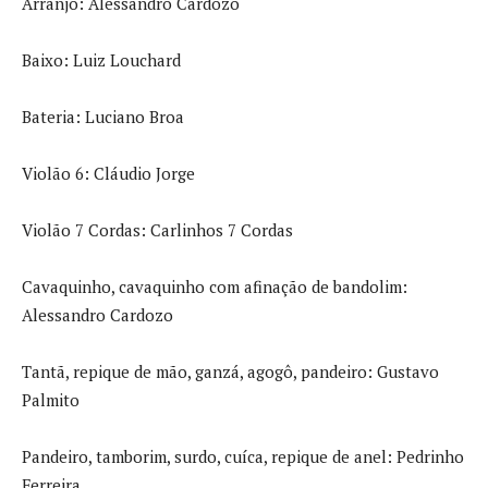
Arranjo: Alessandro Cardozo
Baixo: Luiz Louchard
Bateria: Luciano Broa
Violão 6: Cláudio Jorge
Violão 7 Cordas: Carlinhos 7 Cordas
Cavaquinho, cavaquinho com afinação de bandolim:
Alessandro Cardozo
Tantã, repique de mão, ganzá, agogô, pandeiro: Gustavo
Palmito
Pandeiro, tamborim, surdo, cuíca, repique de anel: Pedrinho
Ferreira