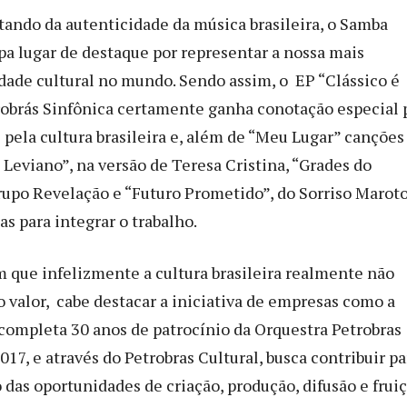
tando da autenticidade da música brasileira, o Samba
a lugar de destaque por representar a nossa mais
idade cultural no mundo. Sendo assim, o EP “Clássico é
obrás Sinfônica certamente ganha conotação especial 
 pela cultura brasileira e, além de “Meu Lugar” canções
Leviano”, na versão de Teresa Cristina, “Grades do
rupo Revelação e “Futuro Prometido”, do Sorriso Maroto
s para integrar o trabalho.
que infelizmente a cultura brasileira realmente não
o valor, cabe destacar a iniciativa de empresas como a
completa 30 anos de patrocínio da Orquestra Petrobras
17, e através do Petrobras Cultural, busca contribuir pa
 das oportunidades de criação, produção, difusão e frui