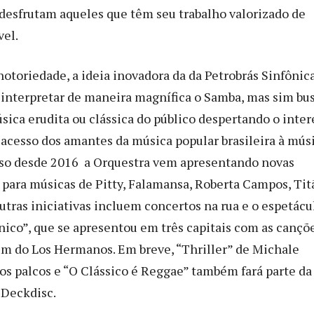
 desfrutam aqueles que têm seu trabalho valorizado de
vel.
notoriedade, a ideia inovadora da da Petrobrás Sinfônic
a interpretar de maneira magnífica o Samba, mas sim bu
sica erudita ou clássica do público despertando o inter
acesso dos amantes da música popular brasileira à mús
isso desde 2016 a Orquestra vem apresentando novas
 para músicas de Pitty, Falamansa, Roberta Campos, Tit
utras iniciativas incluem concertos na rua e o espetácu
nico”, que se apresentou em três capitais com as cançõ
um do Los Hermanos. Em breve, “Thriller” de Michale
os palcos e “O Clássico é Reggae” também fará parte da
 Deckdisc.