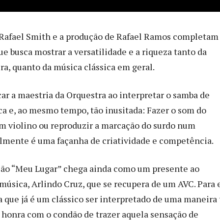
 Rafael Smith e a produção de Rafael Ramos completam
e busca mostrar a versatilidade e a riqueza tanto da
ra, quanto da música clássica em geral.
car a maestria da Orquestra ao interpretar o samba de
ca e, ao mesmo tempo, tão inusitada: Fazer o som do
 violino ou reproduzir a marcação do surdo num
almente é uma façanha de criatividade e competência.
ção “Meu Lugar” chega ainda como um presente ao
música, Arlindo Cruz, que se recupera de um AVC. Para 
a que já é um clássico ser interpretado de uma maneira 
 honra com o condão de trazer aquela sensação de