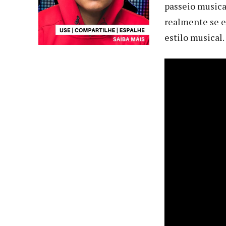
passeio musica
realmente se e
estilo musical.