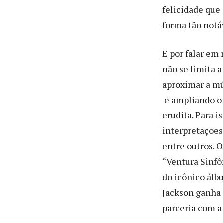
felicidade que
forma tão notá
E por falar em 
não se limita 
aproximar a mú
e ampliando o 
erudita. Para 
interpretações
entre outros. O
“Ventura Sinfô
do icônico álb
Jackson ganha 
parceria com a