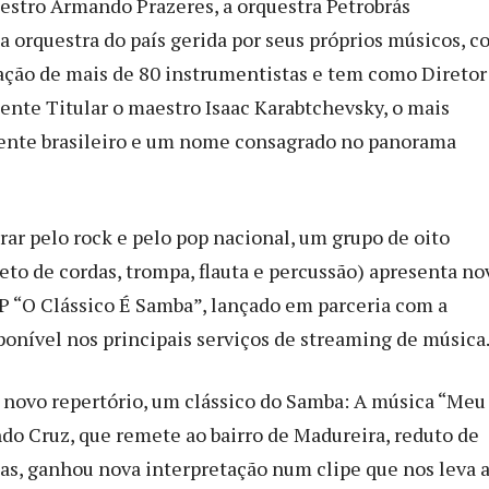
estro Armando Prazeres, a orquestra Petrobrás
a orquestra do país gerida por seus próprios músicos, c
ção de mais de 80 instrumentistas e tem como Diretor
gente Titular o maestro Isaac Karabtchevsky, o mais
ente brasileiro e um nome consagrado no panorama
rar pelo rock e pelo pop nacional, um grupo de oito
eto de cordas, trompa, flauta e percussão) apresenta no
EP “O Clássico É Samba”, lançado em parceria com a
ponível nos principais serviços de streaming de música
o novo repertório, um clássico do Samba: A música “Meu
ndo Cruz, que remete ao bairro de Madureira, reduto de
as, ganhou nova interpretação num clipe que nos leva 