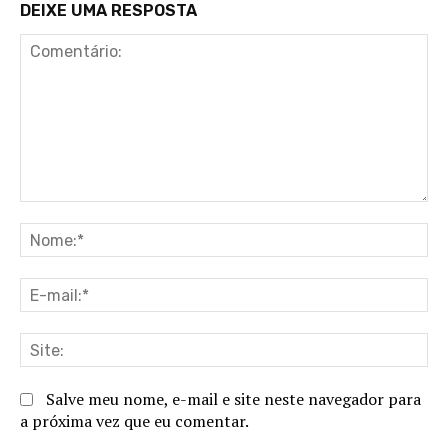
DEIXE UMA RESPOSTA
Comentário:
No
E-
ma
Sit
Salve meu nome, e-mail e site neste navegador para
a próxima vez que eu comentar.