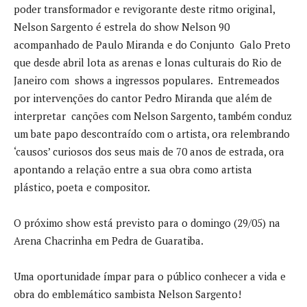
poder transformador e revigorante deste ritmo original,
Nelson Sargento é estrela do show Nelson 90
acompanhado de Paulo Miranda e do Conjunto Galo Preto
que desde abril lota as arenas e lonas culturais do Rio de
Janeiro com shows a ingressos populares. Entremeados
por intervenções do cantor Pedro Miranda que além de
interpretar canções com Nelson Sargento, também conduz
um bate papo descontraído com o artista, ora relembrando
‘causos’ curiosos dos seus mais de 70 anos de estrada, ora
apontando a relação entre a sua obra como artista
plástico, poeta e compositor.
O próximo show está previsto para o domingo (29/05) na
Arena Chacrinha em Pedra de Guaratiba.
Uma oportunidade ímpar para o público conhecer a vida e
obra do emblemático sambista Nelson Sargento!