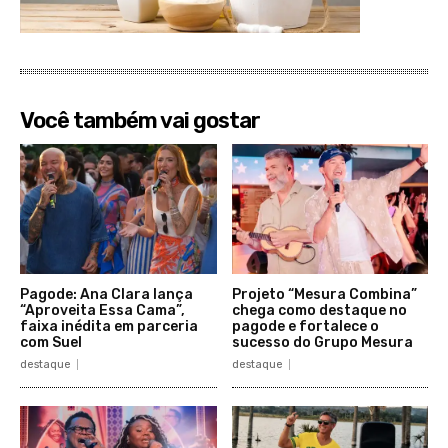
Você também vai gostar
Pagode: Ana Clara lança
Projeto “Mesura Combina”
“Aproveita Essa Cama”,
chega como destaque no
faixa inédita em parceria
pagode e fortalece o
com Suel
sucesso do Grupo Mesura
destaque
destaque