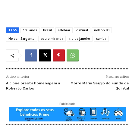
TAGS
100 anos
brasil
celebrar
cultural
nelson 90
Nelson Sargento
paulo miranda
rio de janeiro
samba
Artigo anterior
Próximo artigo
Alcione presta homenagem a
Morre Mário Sérgio do Fundo de
Roberto Carlos
Quintal
- Publicidade -