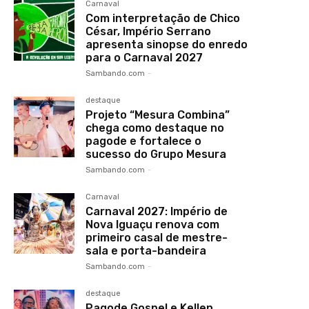
Carnaval
Com interpretação de Chico
César, Império Serrano
apresenta sinopse do enredo
para o Carnaval 2027
Sambando.com
-
destaque
Projeto “Mesura Combina”
chega como destaque no
pagode e fortalece o
sucesso do Grupo Mesura
Sambando.com
-
Carnaval
Carnaval 2027: Império de
Nova Iguaçu renova com
primeiro casal de mestre-
sala e porta-bandeira
Sambando.com
-
destaque
Pagode Gospel e Kellen