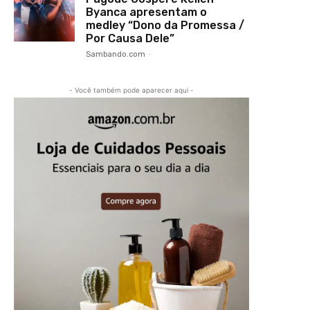
Byanca apresentam o
medley “Dono da Promessa /
Por Causa Dele”
Sambando.com
-
- Você também pode aparecer aqui -