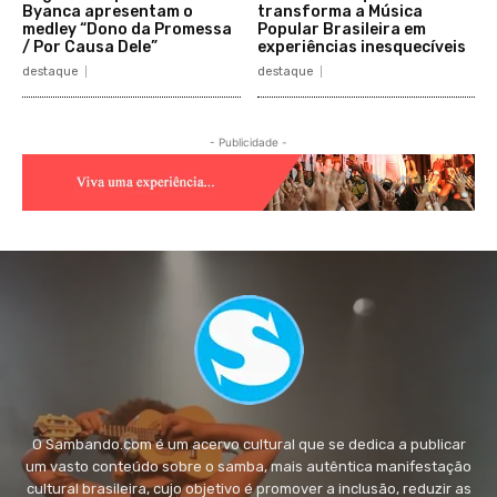
Byanca apresentam o
transforma a Música
medley “Dono da Promessa
Popular Brasileira em
/ Por Causa Dele”
experiências inesquecíveis
destaque
destaque
- Publicidade -
O Sambando.com é um acervo cultural que se dedica a publicar
um vasto conteúdo sobre o samba, mais autêntica manifestação
cultural brasileira, cujo objetivo é promover a inclusão, reduzir as