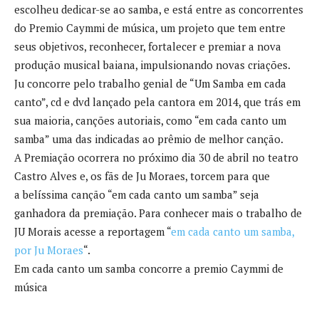
escolheu dedicar-se ao samba, e está entre as concorrentes
do Premio Caymmi de música, um projeto que tem entre
seus objetivos, reconhecer, fortalecer e premiar a nova
produção musical baiana, impulsionando novas criações.
Ju concorre pelo trabalho genial de “Um Samba em cada
canto”, cd e dvd lançado pela cantora em 2014, que trás em
sua maioria, canções autoriais, como “em cada canto um
samba” uma das indicadas ao prêmio de melhor canção.
A Premiação ocorrera no próximo dia 30 de abril no teatro
Castro Alves e, os fãs de Ju Moraes, torcem para que
a belíssima canção “em cada canto um samba” seja
ganhadora da premiação. Para conhecer mais o trabalho de
JU Morais acesse a reportagem “
em cada canto um samba,
por Ju Moraes
“.
Em cada canto um samba concorre a premio Caymmi de
música