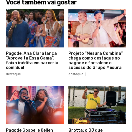
Você também vai gostar
Pagode: Ana Clara lança
Projeto “Mesura Combina”
“Aproveita Essa Cama”,
chega como destaque no
faixa inédita em parceria
pagode e fortalece o
com Suel
sucesso do Grupo Mesura
destaque
destaque
Pagode Gospel e Kellen
Brotta: o DJ que