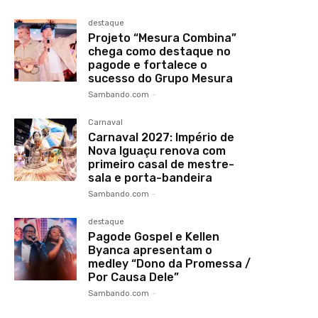
destaque
Projeto “Mesura Combina”
chega como destaque no
pagode e fortalece o
sucesso do Grupo Mesura
Sambando.com
-
Carnaval
Carnaval 2027: Império de
Nova Iguaçu renova com
primeiro casal de mestre-
sala e porta-bandeira
Sambando.com
-
destaque
Pagode Gospel e Kellen
Byanca apresentam o
medley “Dono da Promessa /
Por Causa Dele”
Sambando.com
-