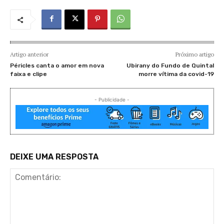
Artigo anterior
Próximo artigo
Péricles canta o amor em nova
Ubirany do Fundo de Quintal
faixa e clipe
morre vítima da covid-19
- Publicidade -
DEIXE UMA RESPOSTA