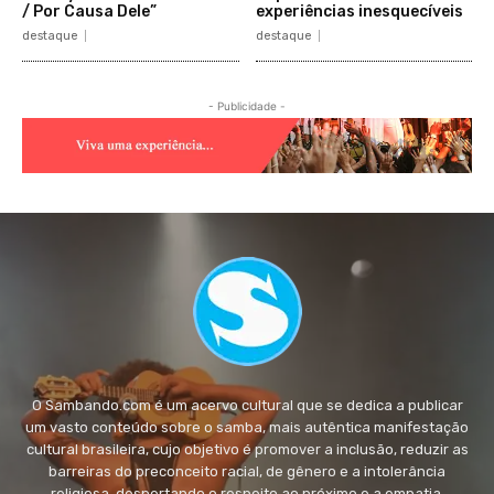
/ Por Causa Dele”
experiências inesquecíveis
destaque
destaque
- Publicidade -
O Sambando.com é um acervo cultural que se dedica a publicar
um vasto conteúdo sobre o samba, mais autêntica manifestação
cultural brasileira, cujo objetivo é promover a inclusão, reduzir as
barreiras do preconceito racial, de gênero e a intolerância
religiosa, despertando o respeito ao próximo e a empatia.