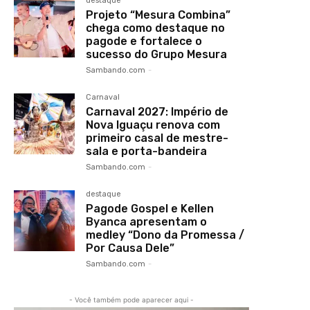
destaque
Projeto “Mesura Combina”
chega como destaque no
pagode e fortalece o
sucesso do Grupo Mesura
Sambando.com
-
Carnaval
Carnaval 2027: Império de
Nova Iguaçu renova com
primeiro casal de mestre-
sala e porta-bandeira
Sambando.com
-
destaque
Pagode Gospel e Kellen
Byanca apresentam o
medley “Dono da Promessa /
Por Causa Dele”
Sambando.com
-
- Você também pode aparecer aqui -