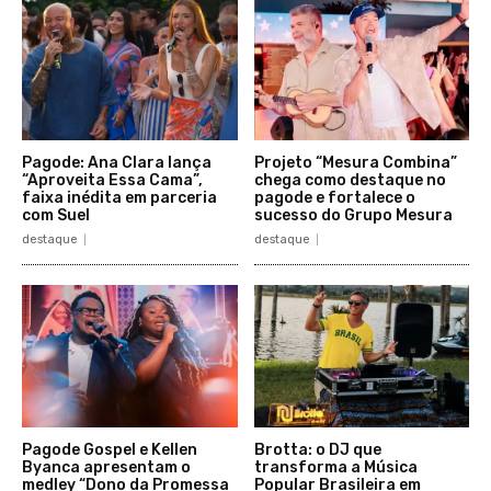
Pagode: Ana Clara lança
Projeto “Mesura Combina”
“Aproveita Essa Cama”,
chega como destaque no
faixa inédita em parceria
pagode e fortalece o
com Suel
sucesso do Grupo Mesura
destaque
destaque
Pagode Gospel e Kellen
Brotta: o DJ que
Byanca apresentam o
transforma a Música
medley “Dono da Promessa
Popular Brasileira em