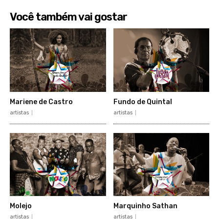
Você também vai gostar
Mariene de Castro
Fundo de Quintal
artistas
artistas
Molejo
Marquinho Sathan
artistas
artistas