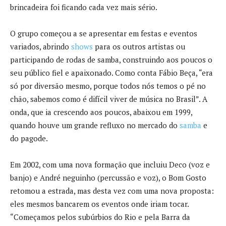
brincadeira foi ficando cada vez mais sério.
O grupo começou a se apresentar em festas e eventos
variados, abrindo
shows
para os outros artistas ou
participando de rodas de samba, construindo aos poucos o
seu público fiel e apaixonado. Como conta Fábio Beça, “era
só por diversão mesmo, porque todos nós temos o pé no
chão, sabemos como é difícil viver de música no Brasil”. A
onda, que ia crescendo aos poucos, abaixou em 1999,
quando houve um grande refluxo no mercado do
samba
e
do pagode.
Em 2002, com uma nova formação que incluiu Deco (voz e
banjo) e André neguinho (percussão e voz), o Bom Gosto
retomou a estrada, mas desta vez com uma nova proposta:
eles mesmos bancarem os eventos onde iriam tocar.
“Começamos pelos subúrbios do Rio e pela Barra da