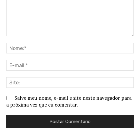
Comentário:
No
E-
ma
Sit
Salve meu nome, e-mail e site neste navegador para
a próxima vez que eu comentar.