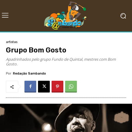
artistas
Grupo Bom Gosto
Apadrinhados pelo grupo Fundo de Quintal, mestres com Bom
Gosto.
Por
Redação Sambando