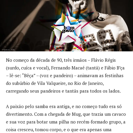
No começo da década de 90, três irmãos – Flávio Régis
(surdo, cuíca e vocal), Fernando Macaé (tantã) e Fábio B’ça
– lê-se: “Bêça” – (voz e pandeiro) – animavam as festinhas
do subúrbio de Vila Valqueire, no Rio de Janeiro,
carregando seus pandeiros e tantãs para todos os lados.
A paixão pelo samba era antiga, e no começo tudo era só
divertimento. Com a chegada de Mug, que trazia um cavaco
e sua voz para botar uma pilha no recém-formado grupo, a
coisa cresceu, tomou corpo, e o que era apenas uma