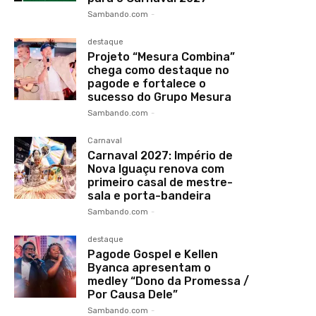
Sambando.com
-
destaque
Projeto “Mesura Combina”
chega como destaque no
pagode e fortalece o
sucesso do Grupo Mesura
Sambando.com
-
Carnaval
Carnaval 2027: Império de
Nova Iguaçu renova com
primeiro casal de mestre-
sala e porta-bandeira
Sambando.com
-
destaque
Pagode Gospel e Kellen
Byanca apresentam o
medley “Dono da Promessa /
Por Causa Dele”
Sambando.com
-