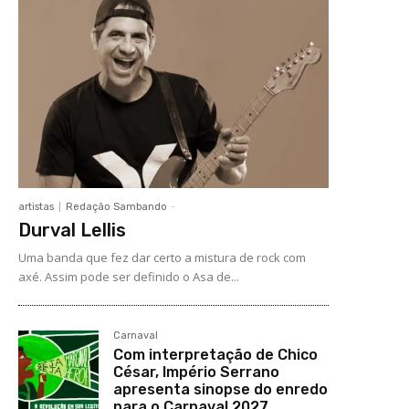
artistas
Redação Sambando
-
Durval Lellis
Uma banda que fez dar certo a mistura de rock com
axé. Assim pode ser definido o Asa de...
Carnaval
Com interpretação de Chico
César, Império Serrano
apresenta sinopse do enredo
para o Carnaval 2027