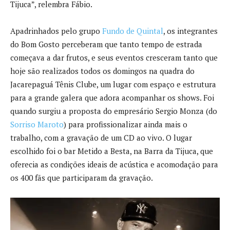
Tijuca”, relembra Fábio.
Apadrinhados pelo grupo
Fundo de Quintal
, os integrantes
do Bom Gosto perceberam que tanto tempo de estrada
começava a dar frutos, e seus eventos cresceram tanto que
hoje são realizados todos os domingos na quadra do
Jacarepaguá Tênis Clube, um lugar com espaço e estrutura
para a grande galera que adora acompanhar os shows. Foi
quando surgiu a proposta do empresário Sergio Monza (do
Sorriso Maroto
) para profissionalizar ainda mais o
trabalho, com a gravação de um CD ao vivo. O lugar
escolhido foi o bar Metido a Besta, na Barra da Tijuca, que
oferecia as condições ideais de acústica e acomodação para
os 400 fãs que participaram da gravação.