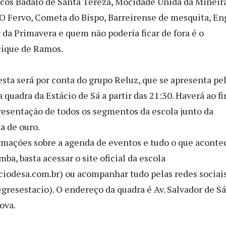
ocos Badalo de Santa Tereza, Mocidade Unida da Mineira
O Fervo, Cometa do Bispo, Barreirense de mesquita, En
 da Primavera e quem não poderia ficar de fora é o
cique de Ramos.
esta será por conta do grupo Reluz, que se apresenta pe
 quadra da Estácio de Sá a partir das 21:30. Haverá ao fi
resentação de todos os segmentos da escola junto da
a de ouro.
rmações sobre a agenda de eventos e tudo o que aconte
ba, basta acessar o site oficial da escola
iodesa.com.br) ou acompanhar tudo pelas redes sociai
resestacio). O endereço da quadra é Av. Salvador de Sá
ova.