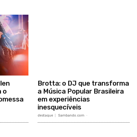
len
Brotta: o DJ que transforma
 o
a Música Popular Brasileira
romessa
em experiências
inesquecíveis
destaque
Sambando.com
-