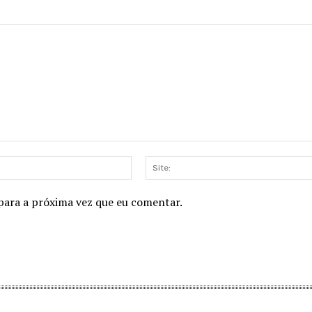
E-
mail:*
para a próxima vez que eu comentar.