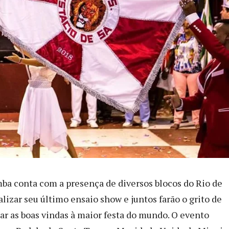
ba conta com a presença de diversos blocos do Rio de
alizar seu último ensaio show e juntos farão o grito de
dar as boas vindas à maior festa do mundo. O evento