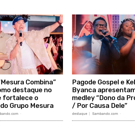
 “Mesura Combina”
Pagode Gospel e Kel
omo destaque no
Byanca apresentam
 fortalece o
medley “Dono da P
 do Grupo Mesura
/ Por Causa Dele”
bando.com
-
destaque
Sambando.com
-