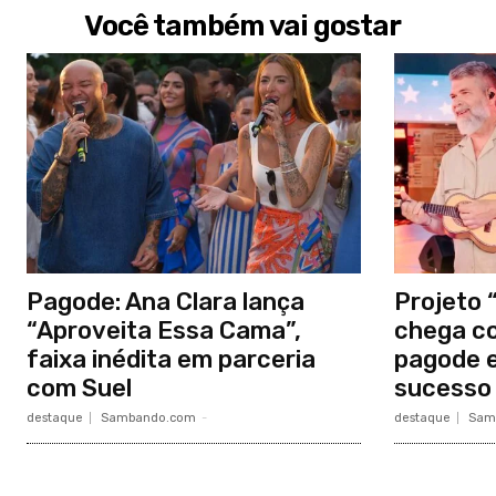
Você também vai gostar
Pagode: Ana Clara lança
Projeto
“Aproveita Essa Cama”,
chega c
faixa inédita em parceria
pagode e
com Suel
sucesso
destaque
Sambando.com
-
destaque
Sam