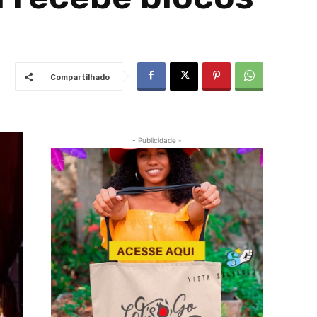
Compartilhado
- Publicidade -