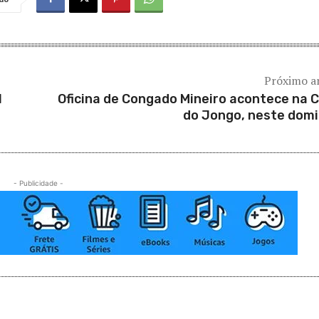
Próximo a
l
Oficina de Congado Mineiro acontece na 
do Jongo, neste dom
- Publicidade -