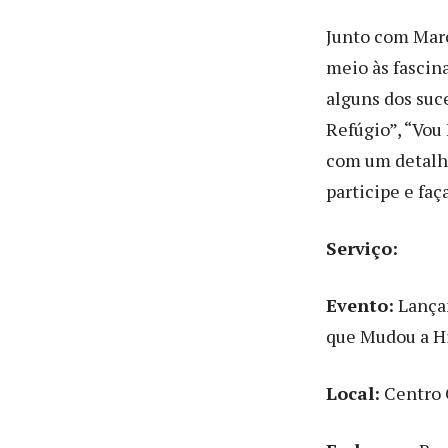
Junto com Marc
meio às fascina
alguns dos suc
Refúgio”, “Vou 
com um detalh
participe e faç
Serviço:
Evento:
Lançam
que Mudou a H
Local:
Centro 