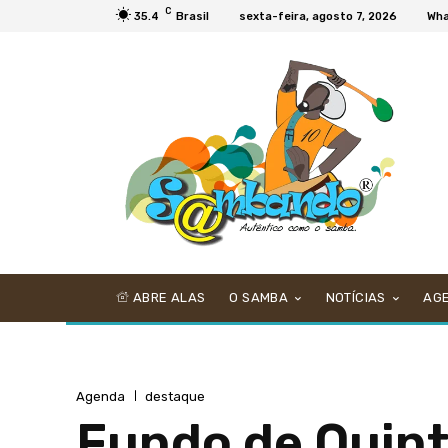
C
35.4
Brasil
sexta-feira, agosto 7, 2026
Wha
ABRE ALAS
O SAMBA
NOTÍCIAS
AG
Agenda
destaque
Fundo de Quint