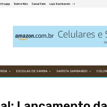
ttsapp
Sobre Nós
Canal Fale
Loja Sambando
ENDA
ESCOLAS DE SAMBA
GAROTA SAMBANDO
COLU
al: Lançamento da 