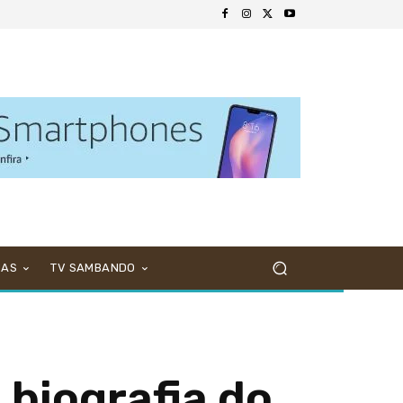
NAS
TV SAMBANDO
biografia do