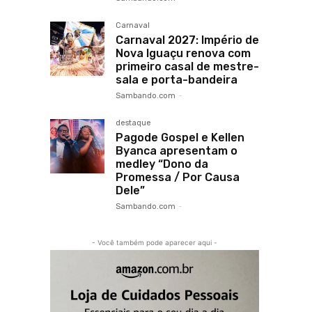
Carnaval
Carnaval 2027: Império de
Nova Iguaçu renova com
primeiro casal de mestre-
sala e porta-bandeira
Sambando.com
-
destaque
Pagode Gospel e Kellen
Byanca apresentam o
medley “Dono da
Promessa / Por Causa
Dele”
Sambando.com
-
- Você também pode aparecer aqui -