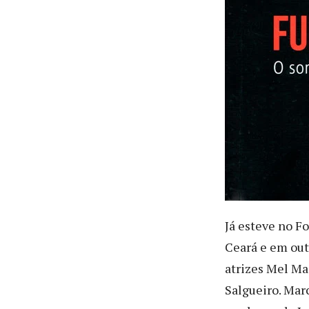
Já esteve no Fo
Ceará e em out
atrizes Mel Ma
Salgueiro. Marc