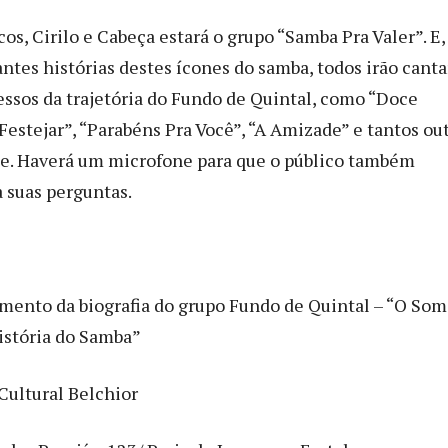
os, Cirilo e Cabeça estará o grupo “Samba Pra Valer”. E
ntes histórias destes ícones do samba, todos irão canta
essos da trajetória do Fundo de Quintal, como “Doce
Festejar”, “Parabéns Pra Você”, “A Amizade” e tantos out
e. Haverá um microfone para que o público também
a suas perguntas.
ento da biografia do grupo Fundo de Quintal – “O Som
istória do Samba”
Cultural Belchior