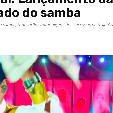
ado do samba
o samba, todos irão cantar alguns dos sucessos da trajetór