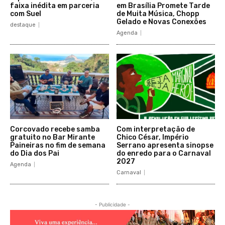
faixa inédita em parceria
em Brasília Promete Tarde
com Suel
de Muita Música, Chopp
Gelado e Novas Conexões
destaque
Agenda
Corcovado recebe samba
Com interpretação de
gratuito no Bar Mirante
Chico César, Império
Paineiras no fim de semana
Serrano apresenta sinopse
do Dia dos Pai
do enredo para o Carnaval
2027
Agenda
Carnaval
- Publicidade -