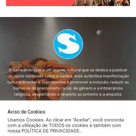
O Sambando.com é um acervo cultural que se dedica a publicar
um vasto conteúdo sobre o samba, mais autêntica manifestação
cultural brasileira, cujo objetivo é promover a inclusão, reduzir as
barreiras do preconceito racial, de gênero e a intolerância
religiosa, despertando o respeito ao próximo e a empatia.
FALE conosco:
fale@sambando.com
Aviso de Cookies
Usamos Cookies. Ao clicar em “Aceitar”, você concorda
com a utilização de TODOS os cookies e também com
nossa POLÍTICA DE PRIVACIDADE.