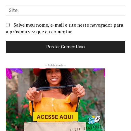
Sit
Salve meu nome, e-mail e site neste navegador para
a próxima vez que eu comentar.
- Publicidade -