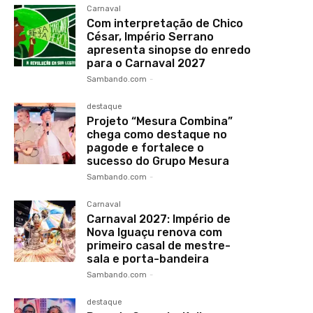
Carnaval
Com interpretação de Chico
César, Império Serrano
apresenta sinopse do enredo
para o Carnaval 2027
Sambando.com
-
destaque
Projeto “Mesura Combina”
chega como destaque no
pagode e fortalece o
sucesso do Grupo Mesura
Sambando.com
-
Carnaval
Carnaval 2027: Império de
Nova Iguaçu renova com
primeiro casal de mestre-
sala e porta-bandeira
Sambando.com
-
destaque