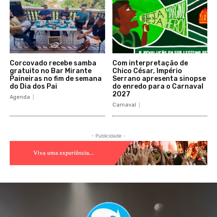
Corcovado recebe samba
Com interpretação de
gratuito no Bar Mirante
Chico César, Império
Paineiras no fim de semana
Serrano apresenta sinopse
do Dia dos Pai
do enredo para o Carnaval
2027
Agenda
Carnaval
- Publicidade -