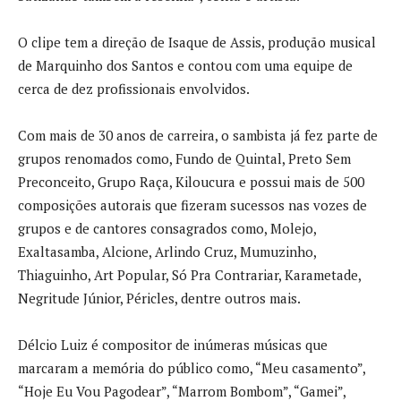
O clipe tem a direção de Isaque de Assis, produção musical
de Marquinho dos Santos e contou com uma equipe de
cerca de dez profissionais envolvidos.
Com mais de 30 anos de carreira, o sambista já fez parte de
grupos renomados como, Fundo de Quintal, Preto Sem
Preconceito, Grupo Raça, Kiloucura e possui mais de 500
composições autorais que fizeram sucessos nas vozes de
grupos e de cantores consagrados como, Molejo,
Exaltasamba, Alcione, Arlindo Cruz, Mumuzinho,
Thiaguinho, Art Popular, Só Pra Contrariar, Karametade,
Negritude Júnior, Péricles, dentre outros mais.
Délcio Luiz é compositor de inúmeras músicas que
marcaram a memória do público como, “Meu casamento”,
“Hoje Eu Vou Pagodear”, “Marrom Bombom”, “Gamei”,