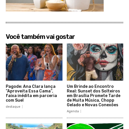
Você também vai gostar
Pagode: Ana Clara lança
Um Brinde ao Encontro
“Aproveita Essa Cama”,
Real: Sunset dos Solteiros
faixa inédita em parceria
em Brasília Promete Tarde
com Suel
de Muita Música, Chopp
Gelado e Novas Conexões
destaque
Agenda