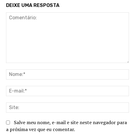
DEIXE UMA RESPOSTA
Comentário:
No
E-
ma
Sit
Salve meu nome, e-mail e site neste navegador para
a próxima vez que eu comentar.