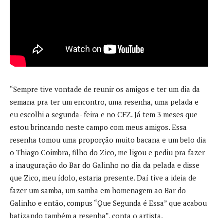
“Sempre tive vontade de reunir os amigos e ter um dia da
semana pra ter um encontro, uma resenha, uma pelada e
eu escolhi a segunda- feira e no CFZ. Já tem 3 meses que
estou brincando neste campo com meus amigos. Essa
resenha tomou uma proporção muito bacana e um belo dia
o Thiago Coimbra, filho do Zico, me ligou e pediu pra fazer
a inauguração do Bar do Galinho no dia da pelada e disse
que Zico, meu ídolo, estaria presente. Daí tive a ideia de
fazer um samba, um samba em homenagem ao Bar do
Galinho e então, compus “Que Segunda é Essa” que acabou
batizando também a resenha”, conta o artista.