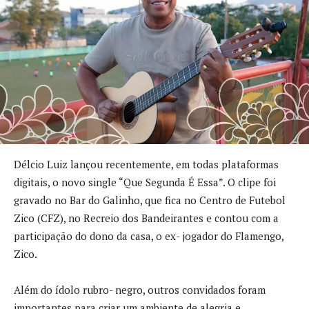
Délcio Luiz lançou recentemente, em todas plataformas
digitais, o novo single “Que Segunda É Essa”. O clipe foi
gravado no Bar do Galinho, que fica no Centro de Futebol
Zico (CFZ), no Recreio dos Bandeirantes e contou com a
participação do dono da casa, o ex- jogador do Flamengo,
Zico.
Além do ídolo rubro- negro, outros convidados foram
importantes para criar um ambiente de alegria e