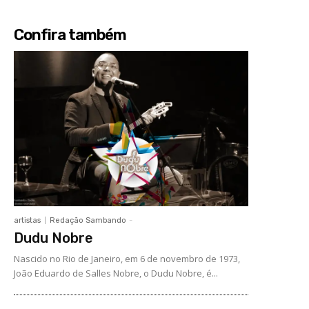
Confira também
artistas
Redação Sambando
-
Dudu Nobre
Nascido no Rio de Janeiro, em 6 de novembro de 1973,
João Eduardo de Salles Nobre, o Dudu Nobre, é...