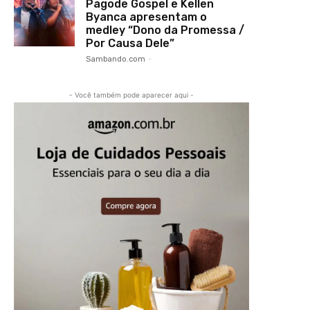
Pagode Gospel e Kellen
Byanca apresentam o
medley “Dono da Promessa /
Por Causa Dele”
Sambando.com
-
- Você também pode aparecer aqui -