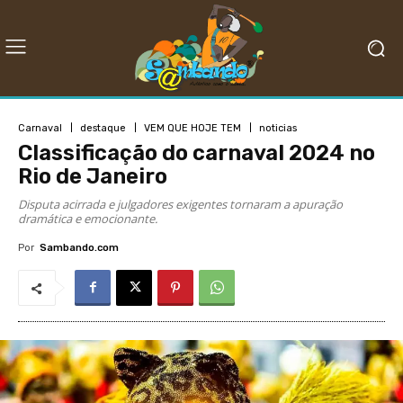
Carnaval
destaque
VEM QUE HOJE TEM
noticias
Classificação do carnaval 2024 no
Rio de Janeiro
Disputa acirrada e julgadores exigentes tornaram a apuração
dramática e emocionante.
Por
Sambando.com