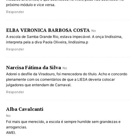
próximo módulo e vice versa.
Responder
ELBA VERONICA BARBOSA COSTA
No
A escola de Samba Grande Rio, estava impecável. A onça lindíssima,
interpreta pela a diva Paola Oliveira, lindíssima.p
Responder
Narcisa Fátima da Silva
No
Adorei o desfile da Viradouro, foi merecedora do título. Acho e concordo
plenamente com os comentários de que a LIESA deveria colocar
julgadores que entendam de Carnaval.
Responder
Alba Cavalcanti
No
Foi mais que merecido, a escola é sempre humilde sem grandezas e
arrogancias.
AMEI.