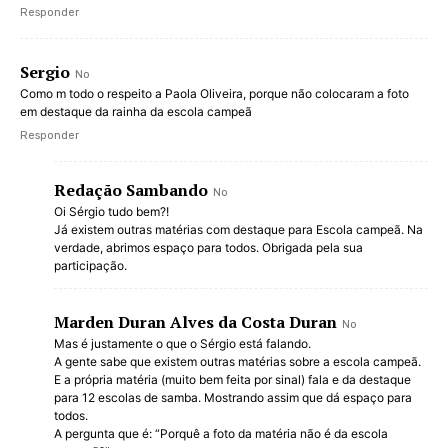
Responder
Sergio
No
Como m todo o respeito a Paola Oliveira, porque não colocaram a foto
em destaque da rainha da escola campeã
Responder
Redação Sambando
No
Oi Sérgio tudo bem?!
Já existem outras matérias com destaque para Escola campeã. Na
verdade, abrimos espaço para todos. Obrigada pela sua
participação.
Marden Duran Alves da Costa Duran
No
Mas é justamente o que o Sérgio está falando.
A gente sabe que existem outras matérias sobre a escola campeã.
E a própria matéria (muito bem feita por sinal) fala e da destaque
para 12 escolas de samba. Mostrando assim que dá espaço para
todos.
A pergunta que é: “Porquê a foto da matéria não é da escola