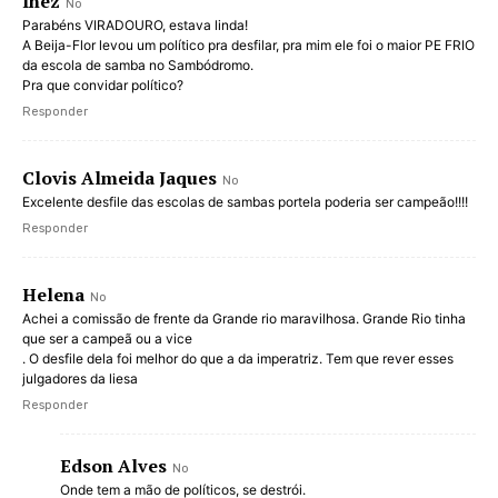
Inez
No
Parabéns VIRADOURO, estava linda!
A Beija-Flor levou um político pra desfilar, pra mim ele foi o maior PE FRIO
da escola de samba no Sambódromo.
Pra que convidar político?
Responder
Clovis Almeida Jaques
No
Excelente desfile das escolas de sambas portela poderia ser campeão!!!!
Responder
Helena
No
Achei a comissão de frente da Grande rio maravilhosa. Grande Rio tinha
que ser a campeã ou a vice
. O desfile dela foi melhor do que a da imperatriz. Tem que rever esses
julgadores da liesa
Responder
Edson Alves
No
Onde tem a mão de políticos, se destrói.