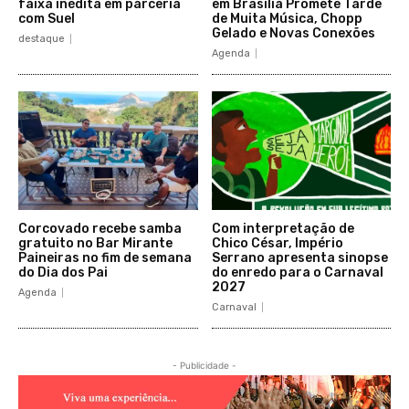
faixa inédita em parceria
em Brasília Promete Tarde
com Suel
de Muita Música, Chopp
Gelado e Novas Conexões
destaque
Agenda
Corcovado recebe samba
Com interpretação de
gratuito no Bar Mirante
Chico César, Império
Paineiras no fim de semana
Serrano apresenta sinopse
do Dia dos Pai
do enredo para o Carnaval
2027
Agenda
Carnaval
- Publicidade -