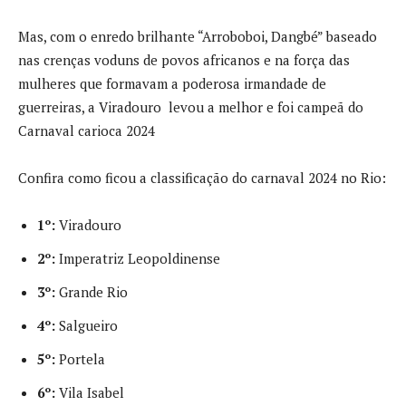
Mas, com o enredo brilhante “Arroboboi, Dangbé” baseado
nas crenças voduns de povos africanos e na força das
mulheres que formavam a poderosa irmandade de
guerreiras, a Viradouro levou a melhor e foi campeã do
Carnaval carioca 2024
Confira como ficou a classificação do carnaval 2024 no Rio:
1º:
Viradouro
2º:
Imperatriz Leopoldinense
3º:
Grande Rio
4º:
Salgueiro
5º:
Portela
6º:
Vila Isabel