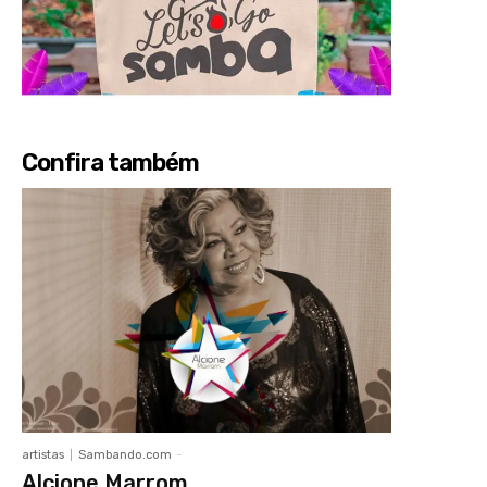
Confira também
artistas
Sambando.com
-
Alcione Marrom