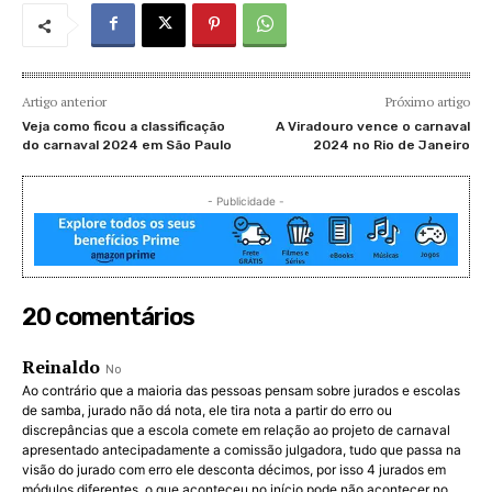
Artigo anterior
Próximo artigo
Veja como ficou a classificação
A Viradouro vence o carnaval
do carnaval 2024 em São Paulo
2024 no Rio de Janeiro
- Publicidade -
20 comentários
Reinaldo
No
Ao contrário que a maioria das pessoas pensam sobre jurados e escolas
de samba, jurado não dá nota, ele tira nota a partir do erro ou
discrepâncias que a escola comete em relação ao projeto de carnaval
apresentado antecipadamente a comissão julgadora, tudo que passa na
visão do jurado com erro ele desconta décimos, por isso 4 jurados em
módulos diferentes, o que aconteceu no início pode não acontecer no