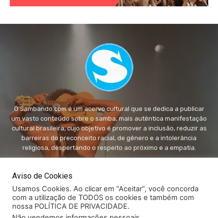
O Sambando.com é um acervo cultural que se dedica a publicar
um vasto conteúdo sobre o samba, mais autêntica manifestação
cultural brasileira, cujo objetivo é promover a inclusão, reduzir as
barreiras do preconceito racial, de gênero e a intolerância
religiosa, despertando o respeito ao próximo e a empatia.
FALE conosco:
fale@sambando.com
Aviso de Cookies
Usamos Cookies. Ao clicar em “Aceitar”, você concorda
com a utilização de TODOS os cookies e também com
nossa POLÍTICA DE PRIVACIDADE.
Não vendemos informações pessoais
.