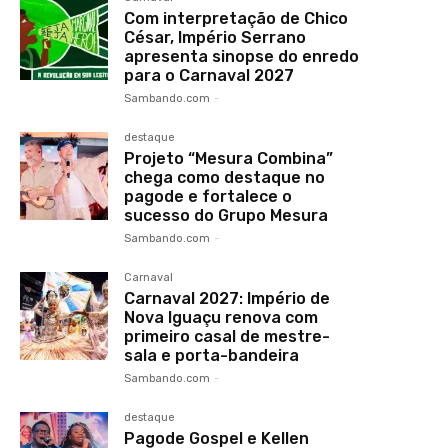
Com interpretação de Chico
César, Império Serrano
apresenta sinopse do enredo
para o Carnaval 2027
Sambando.com
-
destaque
Projeto “Mesura Combina”
chega como destaque no
pagode e fortalece o
sucesso do Grupo Mesura
Sambando.com
-
Carnaval
Carnaval 2027: Império de
Nova Iguaçu renova com
primeiro casal de mestre-
sala e porta-bandeira
Sambando.com
-
destaque
Pagode Gospel e Kellen