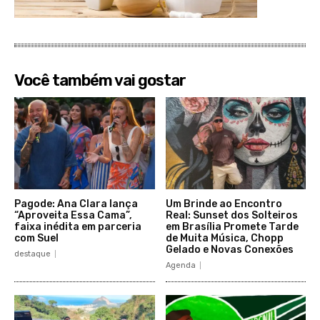
Você também vai gostar
Pagode: Ana Clara lança
Um Brinde ao Encontro
“Aproveita Essa Cama”,
Real: Sunset dos Solteiros
faixa inédita em parceria
em Brasília Promete Tarde
com Suel
de Muita Música, Chopp
Gelado e Novas Conexões
destaque
Agenda