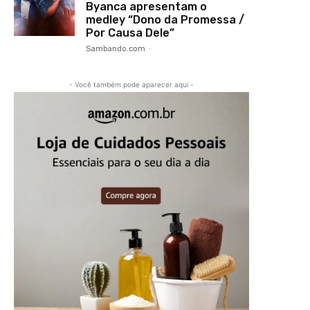
Byanca apresentam o
medley “Dono da Promessa /
Por Causa Dele”
Sambando.com
-
- Você também pode aparecer aqui -