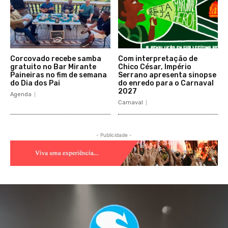
Corcovado recebe samba
Com interpretação de
gratuito no Bar Mirante
Chico César, Império
Paineiras no fim de semana
Serrano apresenta sinopse
do Dia dos Pai
do enredo para o Carnaval
2027
Agenda
Carnaval
- Publicidade -