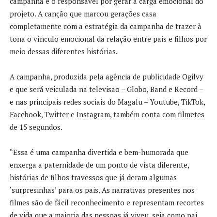
campanha e o responsável por gerar a carga emocional do
projeto. A canção que marcou gerações casa
completamente com a estratégia da campanha de trazer à
tona o vínculo emocional da relação entre pais e filhos por
meio dessas diferentes histórias.
A campanha, produzida pela agência de publicidade Ogilvy
e que será veiculada na televisão – Globo, Band e Record –
e nas principais redes sociais do Magalu – Youtube, TikTok,
Facebook, Twitter e Instagram, também conta com filmetes
de 15 segundos.
“Essa é uma campanha divertida e bem-humorada que
enxerga a paternidade de um ponto de vista diferente,
histórias de filhos travessos que já deram algumas
‘surpresinhas’ para os pais. As narrativas presentes nos
filmes são de fácil reconhecimento e representam recortes
de vida que a maioria das pessoas já viveu, seja como pai