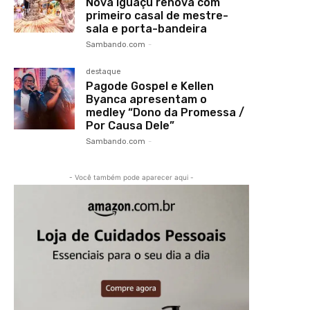
Nova Iguaçu renova com
primeiro casal de mestre-
sala e porta-bandeira
Sambando.com
-
destaque
Pagode Gospel e Kellen
Byanca apresentam o
medley “Dono da Promessa /
Por Causa Dele”
Sambando.com
-
- Você também pode aparecer aqui -