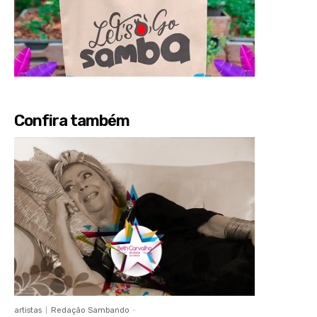
Confira também
artistas
Redação Sambando
-