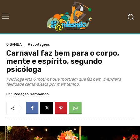
O SAMBA
Reportagens
Carnaval faz bem para o corpo,
mente e espírito, segundo
psicóloga
Psicóloga lista 6 motivos que mostram que faz bem vivenciar a
felicidade carnavalesca por mais tempo.
Por
Redação Sambando