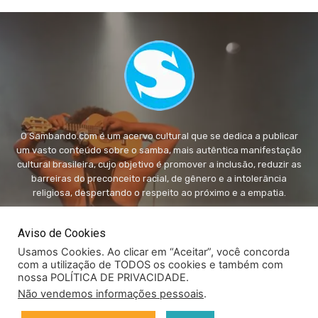
O Sambando.com é um acervo cultural que se dedica a publicar
um vasto conteúdo sobre o samba, mais autêntica manifestação
cultural brasileira, cujo objetivo é promover a inclusão, reduzir as
barreiras do preconceito racial, de gênero e a intolerância
religiosa, despertando o respeito ao próximo e a empatia.
FALE conosco:
fale@sambando.com
Aviso de Cookies
Usamos Cookies. Ao clicar em “Aceitar”, você concorda
com a utilização de TODOS os cookies e também com
nossa POLÍTICA DE PRIVACIDADE.
Não vendemos informações pessoais
.
© Copyright - Sambando.com - Todos os direitos autorais