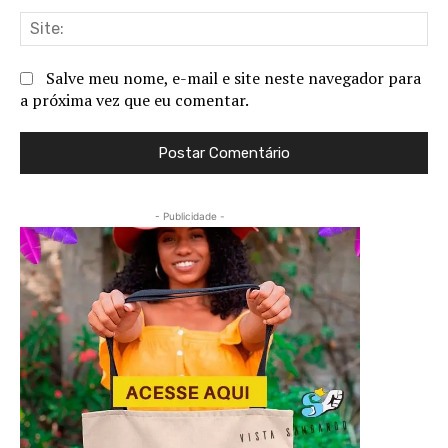
Sit
Salve meu nome, e-mail e site neste navegador para
a próxima vez que eu comentar.
- Publicidade -