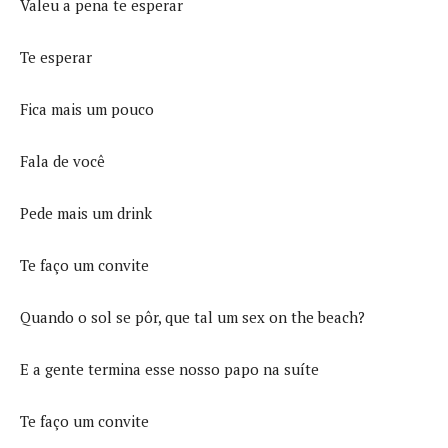
Valeu a pena te esperar
Te esperar
Fica mais um pouco
Fala de você
Pede mais um drink
Te faço um convite
Quando o sol se pôr, que tal um sex on the beach?
E a gente termina esse nosso papo na suíte
Te faço um convite