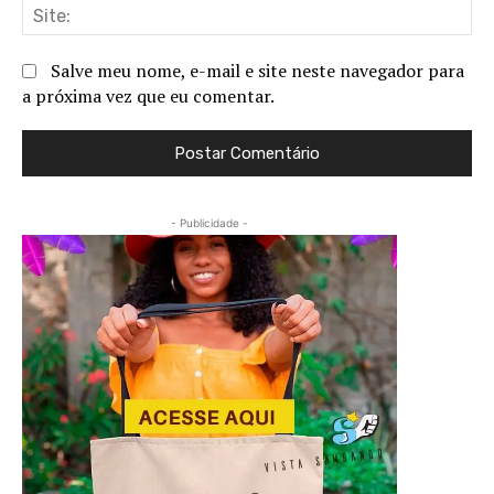
Sit
Salve meu nome, e-mail e site neste navegador para
a próxima vez que eu comentar.
- Publicidade -