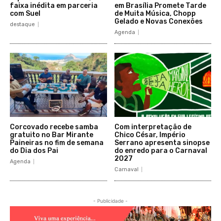
faixa inédita em parceria
em Brasília Promete Tarde
com Suel
de Muita Música, Chopp
Gelado e Novas Conexões
destaque
Agenda
Corcovado recebe samba
Com interpretação de
gratuito no Bar Mirante
Chico César, Império
Paineiras no fim de semana
Serrano apresenta sinopse
do Dia dos Pai
do enredo para o Carnaval
2027
Agenda
Carnaval
- Publicidade -