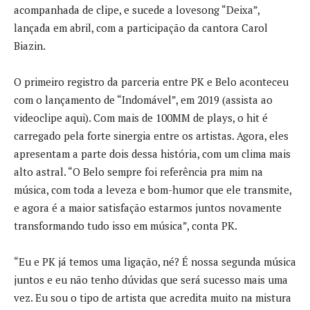
acompanhada de clipe, e sucede a lovesong “Deixa”,
lançada em abril, com a participação da cantora Carol
Biazin.
O primeiro registro da parceria entre PK e Belo aconteceu
com o lançamento de “Indomável”, em 2019 (assista ao
videoclipe aqui). Com mais de 100MM de plays, o hit é
carregado pela forte sinergia entre os artistas. Agora, eles
apresentam a parte dois dessa história, com um clima mais
alto astral. “O Belo sempre foi referência pra mim na
música, com toda a leveza e bom-humor que ele transmite,
e agora é a maior satisfação estarmos juntos novamente
transformando tudo isso em música”, conta PK.
“Eu e PK já temos uma ligação, né? É nossa segunda música
juntos e eu não tenho dúvidas que será sucesso mais uma
vez. Eu sou o tipo de artista que acredita muito na mistura