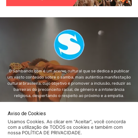
O Sambando.com é um acervo cultural que se dedica a publicar
um vasto conteúdo sobre o samba, mais autêntica manifestação
cultural brasileira, cujo objetivo é promover a inclusão, reduzir as
barreiras do preconceito racial, de gênero e a intolerância
religiosa, despertando o respeito ao próximo e a empatia.
FALE conosco:
fale@sambando.com
Aviso de Cookies
Usamos Cookies. Ao clicar em “Aceitar”, você concorda
com a utilização de TODOS os cookies e também com
nossa POLÍTICA DE PRIVACIDADE.