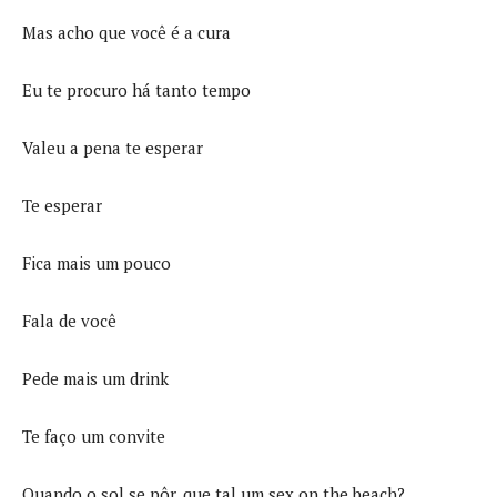
Mas acho que você é a cura
Eu te procuro há tanto tempo
Valeu a pena te esperar
Te esperar
Fica mais um pouco
Fala de você
Pede mais um drink
Te faço um convite
Quando o sol se pôr, que tal um sex on the beach?