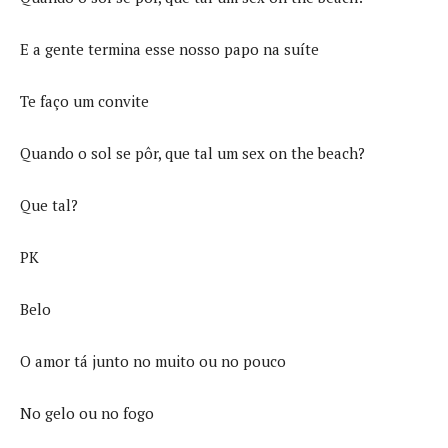
E a gente termina esse nosso papo na suíte
Te faço um convite
Quando o sol se pôr, que tal um sex on the beach?
Que tal?
PK
Belo
O amor tá junto no muito ou no pouco
No gelo ou no fogo