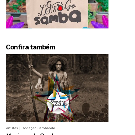
Confira também
artistas
Redação Sambando
-