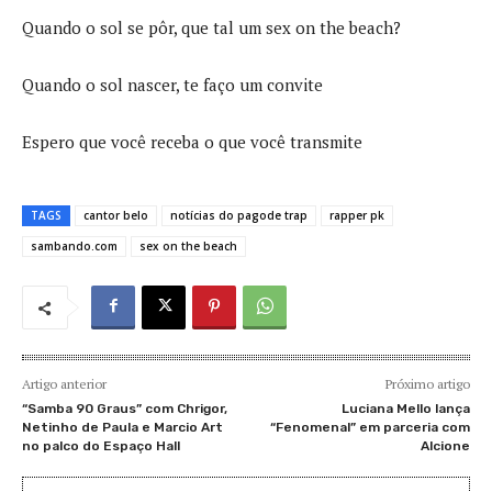
Quando o sol se pôr, que tal um sex on the beach?
Quando o sol nascer, te faço um convite
Espero que você receba o que você transmite
TAGS
cantor belo
notícias do pagode trap
rapper pk
sambando.com
sex on the beach
Artigo anterior
Próximo artigo
“Samba 90 Graus” com Chrigor,
Luciana Mello lança
Netinho de Paula e Marcio Art
“Fenomenal” em parceria com
no palco do Espaço Hall
Alcione