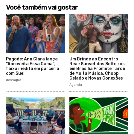
Você também vai gostar
Pagode: Ana Clara lança
Um Brinde ao Encontro
“Aproveita Essa Cama”,
Real: Sunset dos Solteiros
faixa inédita em parceria
em Brasília Promete Tarde
com Suel
de Muita Música, Chopp
Gelado e Novas Conexões
destaque
Agenda