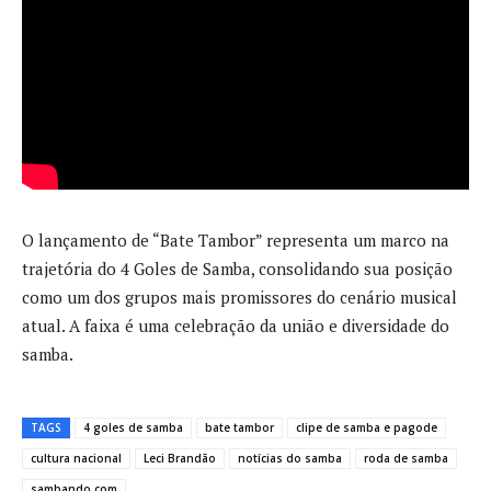
O lançamento de “Bate Tambor” representa um marco na
trajetória do 4 Goles de Samba, consolidando sua posição
como um dos grupos mais promissores do cenário musical
atual. A faixa é uma celebração da união e diversidade do
samba.
TAGS
4 goles de samba
bate tambor
clipe de samba e pagode
cultura nacional
Leci Brandão
notícias do samba
roda de samba
sambando.com