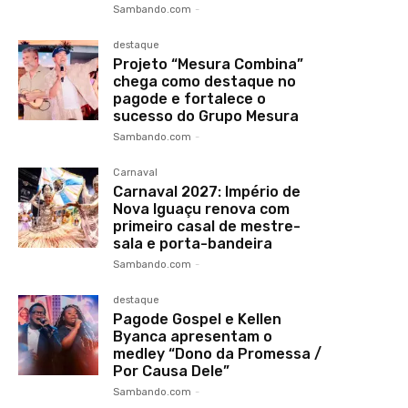
Sambando.com
-
destaque
Projeto “Mesura Combina”
chega como destaque no
pagode e fortalece o
sucesso do Grupo Mesura
Sambando.com
-
Carnaval
Carnaval 2027: Império de
Nova Iguaçu renova com
primeiro casal de mestre-
sala e porta-bandeira
Sambando.com
-
destaque
Pagode Gospel e Kellen
Byanca apresentam o
medley “Dono da Promessa /
Por Causa Dele”
Sambando.com
-