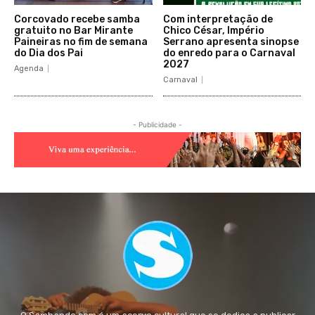
Corcovado recebe samba
Com interpretação de
gratuito no Bar Mirante
Chico César, Império
Paineiras no fim de semana
Serrano apresenta sinopse
do Dia dos Pai
do enredo para o Carnaval
2027
Agenda
Carnaval
- Publicidade -