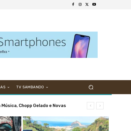
NAS
TV SAMBANDO
os Pai