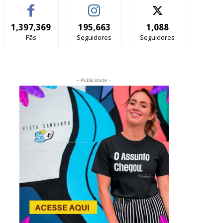
1,397,369
195,663
1,088
Fãs
Seguidores
Seguidores
- Publicidade -