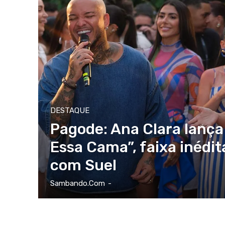
DESTAQUE
Pagode: Ana Clara lança
Essa Cama”, faixa inédi
com Suel
Sambando.com
-