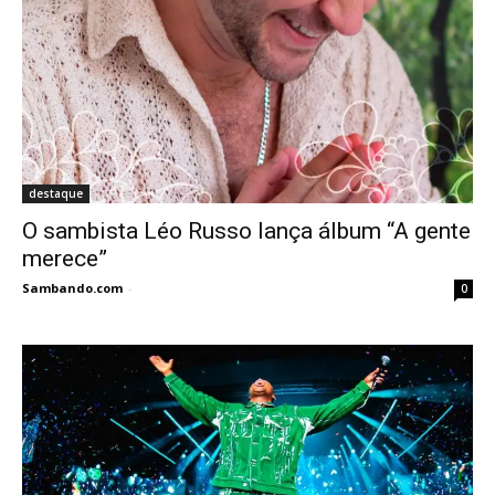
destaque
O sambista Léo Russo lança álbum “A gente
merece”
Sambando.com
-
0