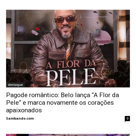
destaque
Pagode romântico: Belo lança “A Flor da
Pele” e marca novamente os corações
apaixonados
Sambando.com
-
0