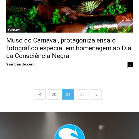
Carnaval
Muso do Carnaval, protagoniza ensaio
fotográfico especial em homenagem ao Dia
da Consciência Negra
Sambando.com
-
0
20
21
22