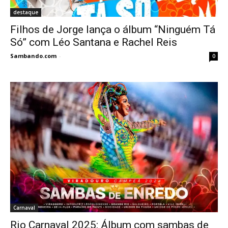
destaque
Filhos de Jorge lança o álbum “Ninguém Tá
Só” com Léo Santana e Rachel Reis
Sambando.com
-
0
Carnaval
Rio Carnaval 2025: Álbum com sambas de