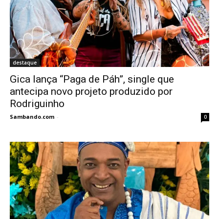
destaque
Gica lança “Paga de Páh”, single que
antecipa novo projeto produzido por
Rodriguinho
Sambando.com
-
0