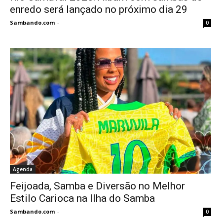
enredo será lançado no próximo dia 29
Sambando.com
-
0
Agenda
Feijoada, Samba e Diversão no Melhor
Estilo Carioca na Ilha do Samba
Sambando.com
-
0