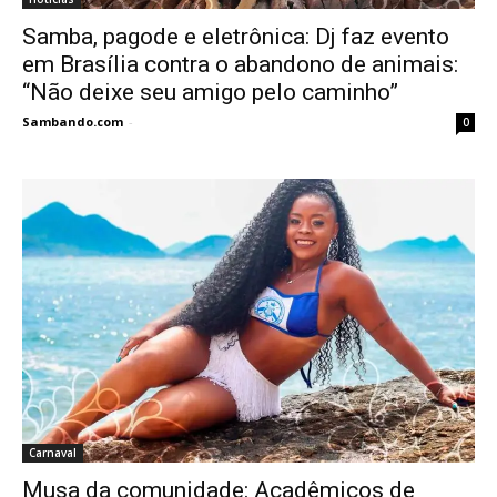
Samba, pagode e eletrônica: Dj faz evento
em Brasília contra o abandono de animais:
“Não deixe seu amigo pelo caminho”
Sambando.com
-
0
Carnaval
Musa da comunidade: Acadêmicos de