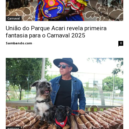
Carnaval
União do Parque Acari revela primeira
fantasia para o Carnaval 2025
Sambando.com
-
0
noticias