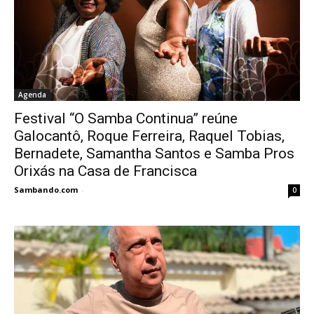
Agenda
Festival “O Samba Continua” reúne
Galocantô, Roque Ferreira, Raquel Tobias,
Bernadete, Samantha Santos e Samba Pros
Orixás na Casa de Francisca
Sambando.com
-
0