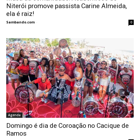
Niterói promove passista Carine Almeida,
ela é raiz!
Sambando.com
-
0
Agenda
Domingo é dia de Coroação no Cacique de
Ramos