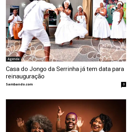
Agenda
Casa do Jongo da Serrinha já tem data para
reinauguração
Sambando.com
-
0