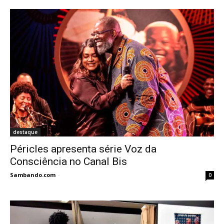
destaque
Péricles apresenta série Voz da
Consciência no Canal Bis
Sambando.com
-
0