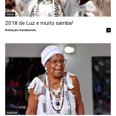
Geral
2018 de Luz e muito samba!
Redação Sambando
-
0
noticias