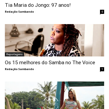
Tia Maria do Jongo: 97 anos!
Redação Sambando
-
0
Reportagens
Os 15 melhores do Samba no The Voice
Redação Sambando
-
1