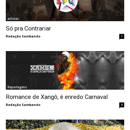
artistas
Só pra Contrariar
Redação Sambando
-
1
Reportagens
Romance de Xangô, é enredo Carnaval
Redação Sambando
-
0