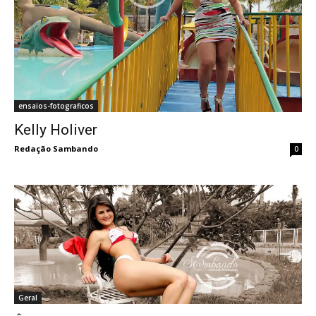
ensaios-fotograficos
Kelly Holiver
Redação Sambando
-
0
Geral