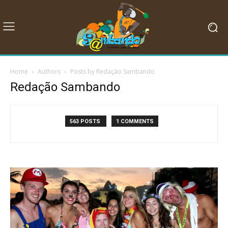
Home
Authors
Posts by Redação Sambando
Redação Sambando
563 POSTS
1 COMMENTS