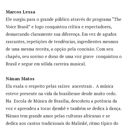
Marcos Lessa
Ele surgiu para o grande público através do programa “The
Voice Brasil” e logo conquistou crítica e espectadores,
demarcando claramente sua diferença. Em vez de agudos
rascantes, repetições de tendências, ingredientes mesmos
de uma mesma receita, a opção pela concisão. Com seu
chapéu, seu sorriso e dono de uma voz grave conquistou o
Brasil e segue em sólida carreira musical.
Nãnan Matos
Ela exala o respeito pelas raízes ancestrais . A música
esteve presente na vida da brasiliense desde muito cedo.
Na Escola de Música de Brasília, descobriu a potência da
voz e aprendeu a tocar djembê e também se dedica à dança.
Nãnan tem grande amor pelas culturas africanas e se
dedica aos cantos tradicionais do Malinké, ritmo típico do