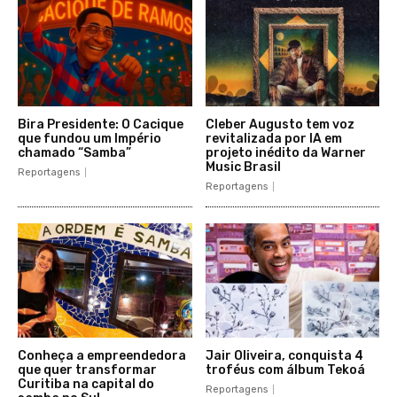
Bira Presidente: O Cacique
Cleber Augusto tem voz
que fundou um Império
revitalizada por IA em
chamado “Samba”
projeto inédito da Warner
Music Brasil
Reportagens
Reportagens
Conheça a empreendedora
Jair Oliveira, conquista 4
que quer transformar
troféus com álbum Tekoá
Curitiba na capital do
Reportagens