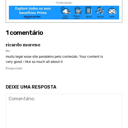
- Publicidade -
1 comentário
ricardo moreno
No
muito legal esse site parabéns pelo conteúdo. Your content is
very good. i like so much all about it
Responder
DEIXE UMA RESPOSTA