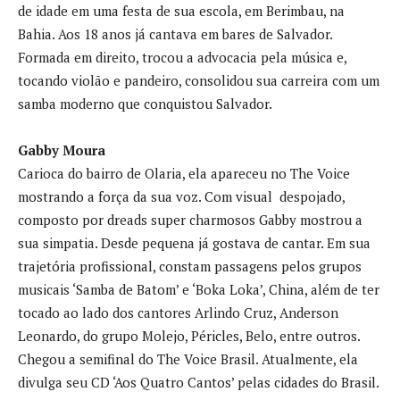
de idade em uma festa de sua escola, em Berimbau, na
Bahia. Aos 18 anos já cantava em bares de Salvador.
Formada em direito, trocou a advocacia pela música e,
tocando violão e pandeiro, consolidou sua carreira com um
samba moderno que conquistou Salvador.
Gabby Moura
Carioca do bairro de Olaria, ela apareceu no The Voice
mostrando a força da sua voz. Com visual despojado,
composto por dreads super charmosos Gabby mostrou a
sua simpatia. Desde pequena já gostava de cantar. Em sua
trajetória profissional, constam passagens pelos grupos
musicais ‘Samba de Batom’ e ‘Boka Loka’, China, além de ter
tocado ao lado dos cantores Arlindo Cruz, Anderson
Leonardo, do grupo Molejo, Péricles, Belo, entre outros.
Chegou a semifinal do The Voice Brasil. Atualmente, ela
divulga seu CD ‘Aos Quatro Cantos’ pelas cidades do Brasil.