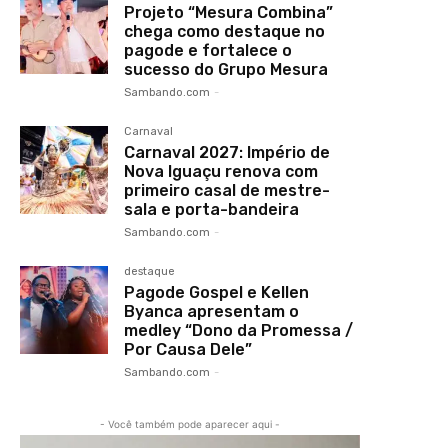
Projeto “Mesura Combina”
chega como destaque no
pagode e fortalece o
sucesso do Grupo Mesura
Sambando.com
-
Carnaval
Carnaval 2027: Império de
Nova Iguaçu renova com
primeiro casal de mestre-
sala e porta-bandeira
Sambando.com
-
destaque
Pagode Gospel e Kellen
Byanca apresentam o
medley “Dono da Promessa /
Por Causa Dele”
Sambando.com
-
- Você também pode aparecer aqui -