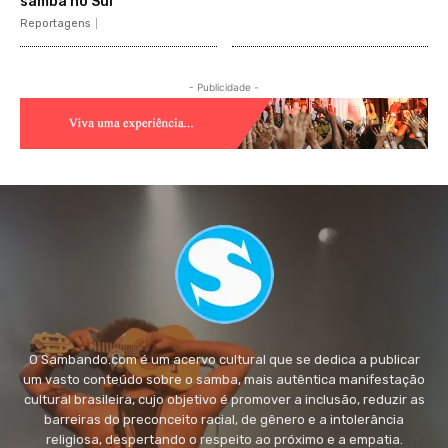
samba no Sul
Reportagens
- Publicidade -
O Sambando.com é um acervo cultural que se dedica a publicar
um vasto conteúdo sobre o samba, mais autêntica manifestação
cultural brasileira, cujo objetivo é promover a inclusão, reduzir as
barreiras do preconceito racial, de gênero e a intolerância
religiosa, despertando o respeito ao próximo e a empatia.