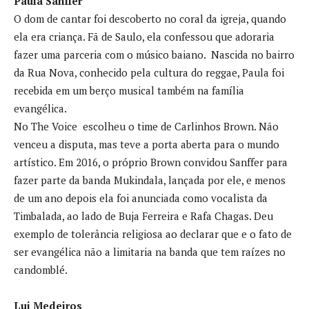
Paula Sanffer
O dom de cantar foi descoberto no coral da igreja, quando
ela era criança. Fã de Saulo, ela confessou que adoraria
fazer uma parceria com o músico baiano. Nascida no bairro
da Rua Nova, conhecido pela cultura do reggae, Paula foi
recebida em um berço musical também na família
evangélica.
No The Voice escolheu o time de Carlinhos Brown. Não
venceu a disputa, mas teve a porta aberta para o mundo
artístico. Em 2016, o próprio Brown convidou Sanffer para
fazer parte da banda Mukindala, lançada por ele, e menos
de um ano depois ela foi anunciada como vocalista da
Timbalada, ao lado de Buja Ferreira e Rafa Chagas. Deu
exemplo de tolerância religiosa ao declarar que e o fato de
ser evangélica não a limitaria na banda que tem raízes no
candomblé.
Lui Medeiros