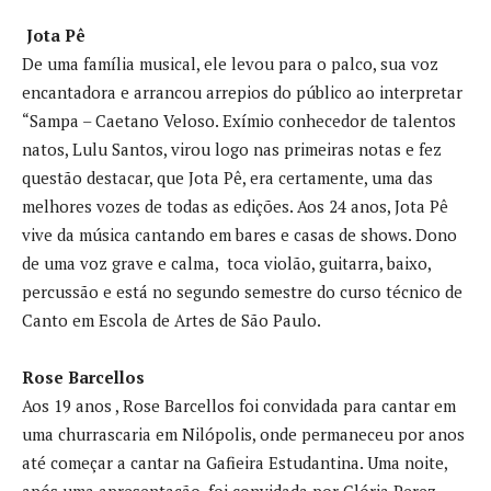
Jota Pê
De uma família musical, ele levou para o palco, sua voz
encantadora e arrancou arrepios do público ao interpretar
“Sampa – Caetano Veloso. Exímio conhecedor de talentos
natos, Lulu Santos, virou logo nas primeiras notas e fez
questão destacar, que Jota Pê, era certamente, uma das
melhores vozes de todas as edições. Aos 24 anos, Jota Pê
vive da música cantando em bares e casas de shows. Dono
de uma voz grave e calma, toca violão, guitarra, baixo,
percussão e está no segundo semestre do curso técnico de
Canto em Escola de Artes de São Paulo.
Rose Barcellos
Aos 19 anos , Rose Barcellos foi convidada para cantar em
uma churrascaria em Nilópolis, onde permaneceu por anos
até começar a cantar na Gafieira Estudantina. Uma noite,