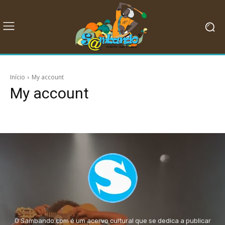
Início
My account
My account
O Sambando.com é um acervo cultural que se dedica a publicar