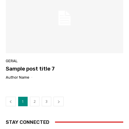
GERAL
Sample post title 7
Author Name
-
1
2
3
STAY CONNECTED