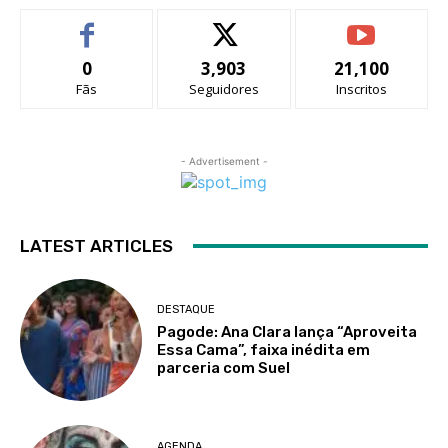
0
3,903
21,100
Fãs
Seguidores
Inscritos
- Advertisement -
LATEST ARTICLES
DESTAQUE
Pagode: Ana Clara lança “Aproveita
Essa Cama”, faixa inédita em
parceria com Suel
AGENDA