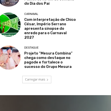
do Dia dos Pai
CARNAVAL
Com interpretação de Chico
César, Império Serrano
apresenta sinopse do
enredo para o Carnaval
2027
DESTAQUE
Projeto “Mesura Combina”
chega como destaque no
pagode e fortalece o
sucesso do Grupo Mesura
Carregar mais