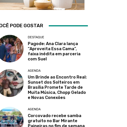
OCÊ PODE GOSTAR
DESTAQUE
Pagode: Ana Clara lança
“Aproveita Essa Cama”,
faixa inédita em parceria
com Suel
AGENDA
Um Brinde ao Encontro Real:
Sunset dos Solteiros em
Brasília Promete Tarde de
Muita Música, Chopp Gelado
e Novas Conexões
AGENDA
Corcovado recebe samba
gratuito no Bar Mirante
Paineiras no fim de semana