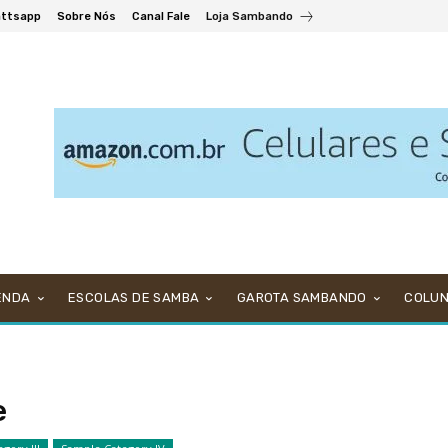
ttsapp
Sobre Nós
Canal Fale
Loja Sambando
ENDA
ESCOLAS DE SAMBA
GAROTA SAMBANDO
COLU
e