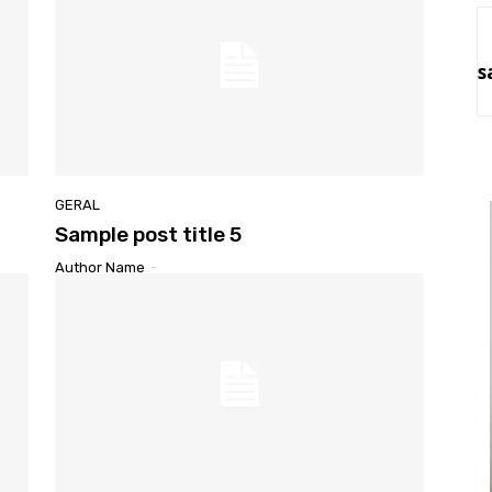
s
GERAL
Sample post title 5
Author Name
-