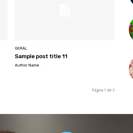
GERAL
Sample post title 11
Author Name
-
Página 1 de 3