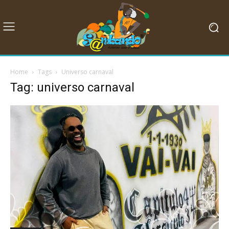
Home
Tags
Universo carnaval
Tag: universo carnaval