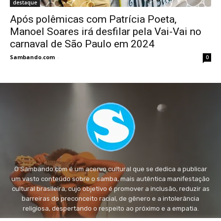
destaque
Após polêmicas com Patrícia Poeta,
Manoel Soares irá desfilar pela Vai-Vai no
carnaval de São Paulo em 2024
Sambando.com
-
0
O Sambando.com é um acervo cultural que se dedica a publicar
um vasto conteúdo sobre o samba, mais autêntica manifestação
cultural brasileira, cujo objetivo é promover a inclusão, reduzir as
barreiras do preconceito racial, de gênero e a intolerância
religiosa, despertando o respeito ao próximo e a empatia.