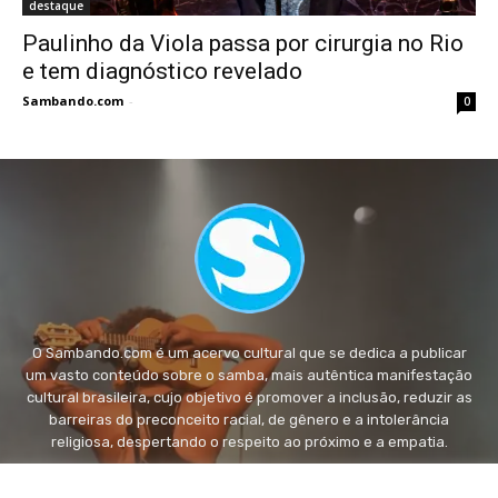
destaque
Paulinho da Viola passa por cirurgia no Rio
e tem diagnóstico revelado
Sambando.com
-
0
O Sambando.com é um acervo cultural que se dedica a publicar
um vasto conteúdo sobre o samba, mais autêntica manifestação
cultural brasileira, cujo objetivo é promover a inclusão, reduzir as
barreiras do preconceito racial, de gênero e a intolerância
religiosa, despertando o respeito ao próximo e a empatia.
FALE conosco:
fale@sambando.com