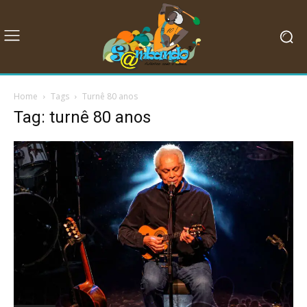
Home
Tags
Turnê 80 anos
Tag: turnê 80 anos