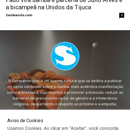
a bicampeã na Unidos da Tijuca
Sambando.com
-
0
O Sambando.com é um acervo cultural que se dedica a publicar
um vasto conteúdo sobre o samba, mais autêntica manifestação
cultural brasileira, cujo objetivo é promover a inclusão, reduzir as
barreiras do preconceito racial, de gênero e a intolerância
religiosa, despertando o respeito ao próximo e a empatia.
FALE conosco:
fale@sambando.com
Aviso de Cookies
Usamos Cookies. Ao clicar em “Aceitar”, você concorda